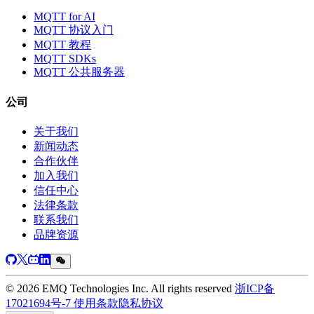
MQTT for AI
MQTT 协议入门
MQTT 教程
MQTT SDKs
MQTT 公共服务器
公司
关于我们
新闻动态
合作伙伴
加入我们
信任中心
法律条款
联系我们
品牌资源
© 2026 EMQ Technologies Inc. All rights reserved
浙ICP备
17021694号-7
使用条款
隐私协议