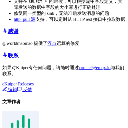
支持在
的时候，可以根据流中字段定义，实
SELECT *
际发送的数据中字段的大小写进行正确处理
修复同一类型的 sink，无法准确发送消息的问题
http_pull 源
支持，可以定时从 HTTP rest 接口中拉取数据
感谢
@worldmaomao 提供了
浮点
运算的修复
联系
如果对Kuiper有任何问题，请随时通过
contact@emqx.io
与我们
联系。
eKuiper Releases
编辑
反馈
文章作者