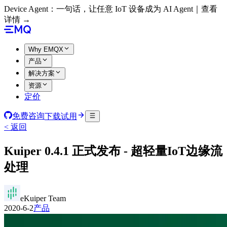
Device Agent：一句话，让任意 IoT 设备成为 AI Agent｜查看
详情 →
Why EMQX
产品
解决方案
资源
定价
免费咨询
下载试用
< 返回
Kuiper 0.4.1 正式发布 - 超轻量IoT边缘流
处理
eKuiper Team
2020-6-2
产品