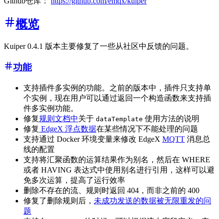
Github仓库：
https://github.com/emqx/kuiper
概览
Kuiper 0.4.1 版本主要修复了一些从社区中反馈的问题。
功能
支持插件多实例的功能。之前的版本中，插件只支持单
个实例，现在用户可以通过返回一个构造函数来支持插
件多实例功能。
修复
规则文档中
关于
使用方法的说明
dataTemplate
修复
EdgeX 浮点数据
在某些情况下不能处理的问题
支持通过 Docker 环境变量来修改 EdgeX
MQTT
消息总
线的配置
支持将汇聚函数的运算结果作为别名，然后在 WHERE
或者 HAVING 表达式中使用别名进行引用，这样可以避
免多次运算，提高了运行效率
删除不存在的流、规则时返回 404，而非之前的 400
修复了删除规则后，
未成功发送的数据被无限重发的问
题