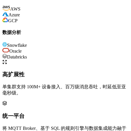
AWS
Azure
GCP
数据分析
Snowflake
Oracle
Databricks
高扩展性
单集群支持 100M+ 设备接入、百万级消息吞吐，时延低至亚
毫秒级。
统一平台
将 MQTT Broker、基于 SQL 的规则引擎与数据集成能力融于