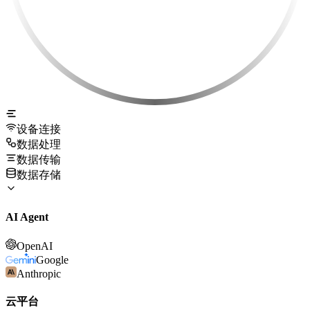
设备连接
数据处理
数据传输
数据存储
AI Agent
OpenAI
Google
Anthropic
云平台