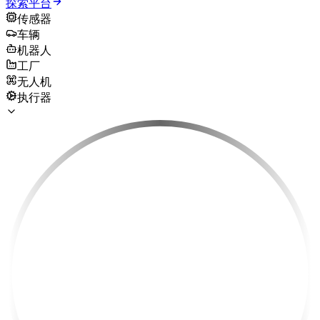
探索平台
传感器
车辆
机器人
工厂
无人机
执行器