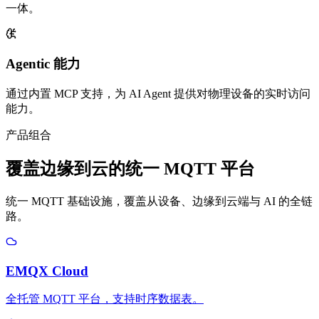
一体。
Agentic 能力
通过内置 MCP 支持，为 AI Agent 提供对物理设备的实时访问
能力。
产品组合
覆盖边缘到云的统一 MQTT 平台
统一 MQTT 基础设施，覆盖从设备、边缘到云端与 AI 的全链
路。
EMQX Cloud
全托管 MQTT 平台，支持时序数据表。