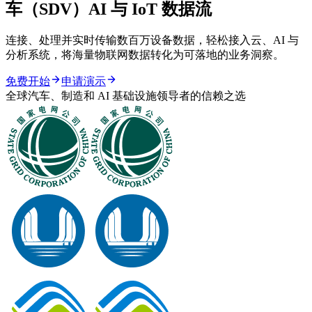
车（SDV）
AI 与 IoT 数据流
连接、处理并实时传输数百万设备数据，轻松接入云、AI 与
分析系统，将海量物联网数据转化为可落地的业务洞察。
免费开始
申请演示
全球汽车、制造和 AI 基础设施领导者的信赖之选