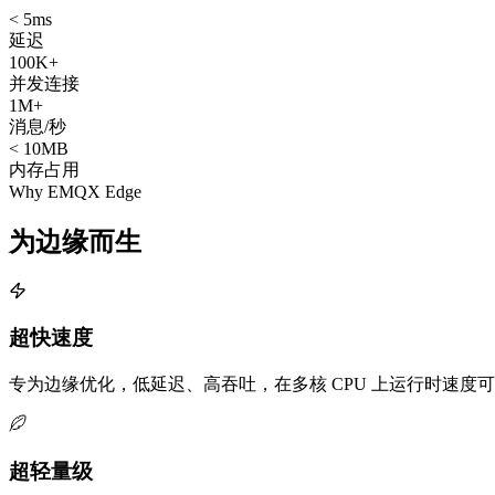
< 5ms
延迟
100K+
并发连接
1M+
消息/秒
< 10MB
内存占用
Why EMQX Edge
为边缘而生
超快速度
专为边缘优化，低延迟、高吞吐，在多核 CPU 上运行时速度可达 Mos
超轻量级