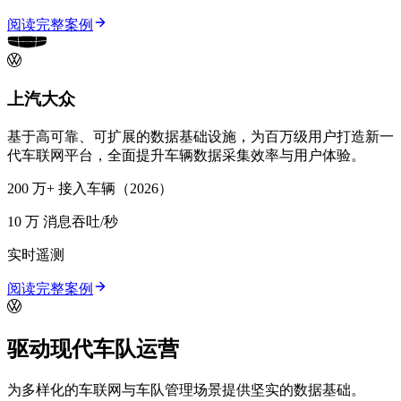
阅读完整案例
上汽大众
基于高可靠、可扩展的数据基础设施，为百万级用户打造新一
代车联网平台，全面提升车辆数据采集效率与用户体验。
200 万+
接入车辆（2026）
10 万
消息吞吐/秒
实时遥测
阅读完整案例
驱动现代车队运营
为多样化的车联网与车队管理场景提供坚实的数据基础。