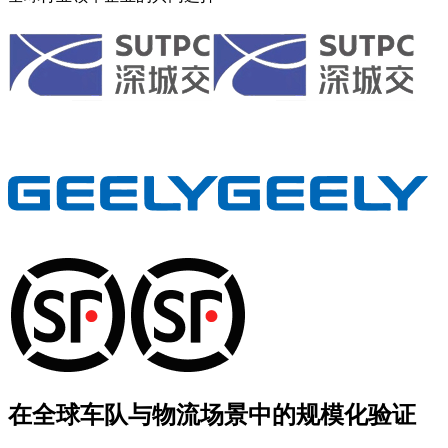
在全球车队与物流场景中的规模化验证