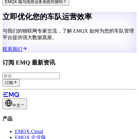
EMQX 能与现有业务系统对接吗？
立即优化您的车队运营效率
与我们的物联网专家交流，了解 EMQX 如何为您的车队管理
平台提供强大数据底座。
联系我们
订阅 EMQ 最新资讯
订阅
中文
产品
EMQX Cloud
EMQX 企业版