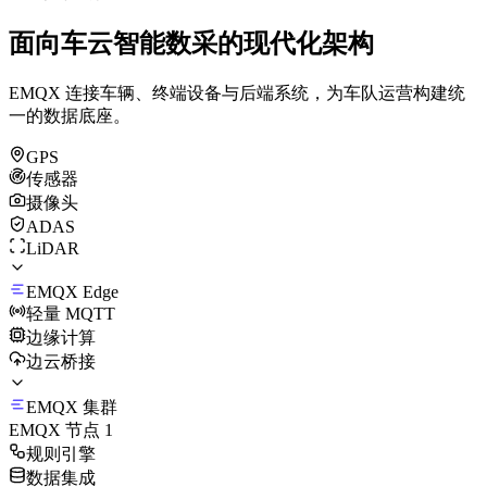
面向
车云智能数采
的现代化架构
EMQX 连接车辆、终端设备与后端系统，为车队运营构建统
一的数据底座。
GPS
传感器
摄像头
ADAS
LiDAR
EMQX Edge
轻量 MQTT
边缘计算
边云桥接
EMQX 集群
EMQX 节点 1
规则引擎
数据集成