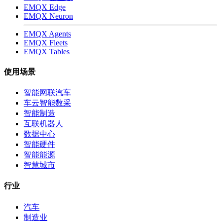
EMQX Edge
EMQX Neuron
EMQX Agents
EMQX Fleets
EMQX Tables
使用场景
智能网联汽车
车云智能数采
智能制造
互联机器人
数据中心
智能硬件
智能能源
智慧城市
行业
汽车
制造业