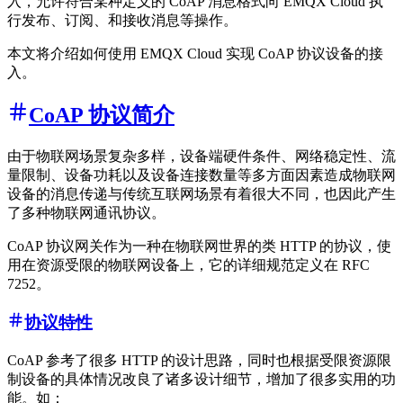
入，允许符合某种定义的 CoAP 消息格式向 EMQX Cloud 执
行发布、订阅、和接收消息等操作。
本文将介绍如何使用 EMQX Cloud 实现 CoAP 协议设备的接
入。
CoAP 协议简介
由于物联网场景复杂多样，设备端硬件条件、网络稳定性、流
量限制、设备功耗以及设备连接数量等多方面因素造成物联网
设备的消息传递与传统互联网场景有着很大不同，也因此产生
了多种物联网通讯协议。
CoAP 协议网关作为一种在物联网世界的类 HTTP 的协议，使
用在资源受限的物联网设备上，它的详细规范定义在 RFC
7252。
协议特性
CoAP 参考了很多 HTTP 的设计思路，同时也根据受限资源限
制设备的具体情况改良了诸多设计细节，增加了很多实用的功
能。如：