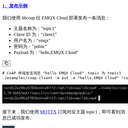
1、发布示例
我们使用 libcoap 往 EMQX Cloud 部署发布一条消息：
主题名称为："topic1"
Client ID 为："client1"
用户名为："emqx"
密码为："public"
Payload 为："hello,EMQX Cloud"
# CoAP 终端发送消息 "hello EMQX Cloud"，topic 为 topic1

接下来，我们使用
MQTTX
订阅对应主题 topic1，即可看到消
息已成功发布。