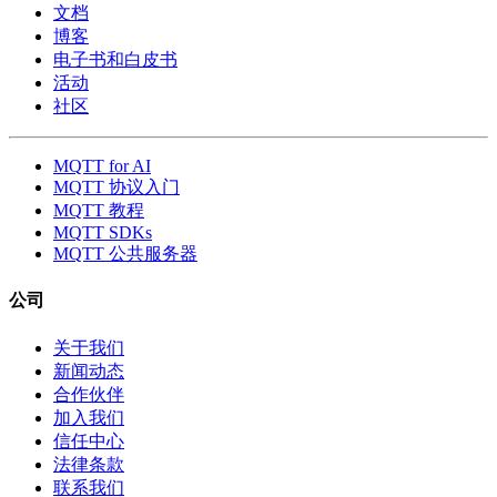
文档
博客
电子书和白皮书
活动
社区
MQTT for AI
MQTT 协议入门
MQTT 教程
MQTT SDKs
MQTT 公共服务器
公司
关于我们
新闻动态
合作伙伴
加入我们
信任中心
法律条款
联系我们