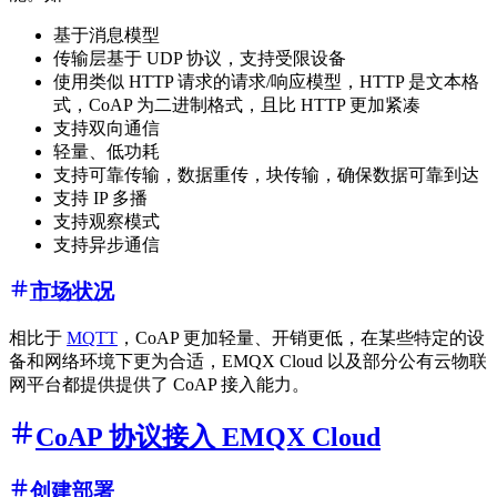
基于消息模型
传输层基于 UDP 协议，支持受限设备
使用类似 HTTP 请求的请求/响应模型，HTTP 是文本格
式，CoAP 为二进制格式，且比 HTTP 更加紧凑
支持双向通信
轻量、低功耗
支持可靠传输，数据重传，块传输，确保数据可靠到达
支持 IP 多播
支持观察模式
支持异步通信
市场状况
相比于
MQTT
，CoAP 更加轻量、开销更低，在某些特定的设
备和网络环境下更为合适，EMQX Cloud 以及部分公有云物联
网平台都提供提供了 CoAP 接入能力。
CoAP 协议接入 EMQX Cloud
创建部署