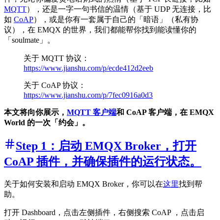
MQTT
），还是一字一句书信的温情（基于 UDP 无连接，比
如
CoAP
），或是你有一套属于自己的「暗语」（私有协
议），在 EMQX 的世界，我们都能帮你找到能读懂你的
「soulmate」。
关于 MQTT 协议：
https://www.jianshu.com/p/ecde412d2eeb
关于 CoAP 协议：
https://www.jianshu.com/p/7fec0916a0d3
本文将向你展示，
MQTT 客户端
和 CoAP 客户端，在 EMQX
World 的一次「约会」。
Step 1：启动 EMQX Broker，打开
CoAP 插件，并确保插件的运行状态。
关于如何安装和启动 EMQX Broker，你可以在
这里
找到帮
助。
打开 Dashboard，点击左侧插件，右侧搜索 CoAP ，点击启