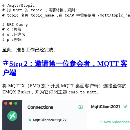
# /mqtt/$topic 

# 指 mqtt 的 topic ，需要转换，规则：

# topic 名称 topic_name ,在 CoAP 中需要使用 /mqtt/topic_nam
# URI Query

# c :终端

# u :用户名

至此，准备工作已经完成。
Step 2：邀请第一位参会者，MQTT 客
户端
将 MQTTX（EMQ 旗下开源 MQTT 桌面客户端）连接至你的
EMQX Broker，并为它订阅主题
。
coap_to_mqtt