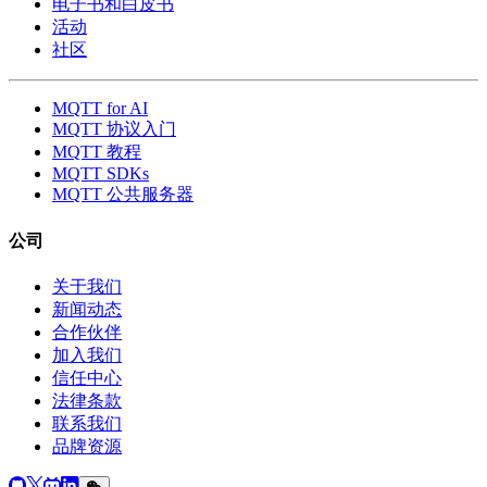
电子书和白皮书
活动
社区
MQTT for AI
MQTT 协议入门
MQTT 教程
MQTT SDKs
MQTT 公共服务器
公司
关于我们
新闻动态
合作伙伴
加入我们
信任中心
法律条款
联系我们
品牌资源