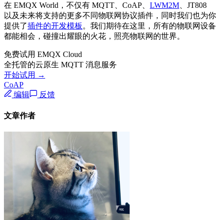
在 EMQX World，不仅有 MQTT、CoAP、
LWM2M
、JT808
以及未来将支持的更多不同物联网协议插件，同时我们也为你
提供了
插件的开发模板
。我们期待在这里，所有的物联网设备
都能相会，碰撞出耀眼的火花，照亮物联网的世界。
免费试用 EMQX Cloud
全托管的云原生 MQTT 消息服务
开始试用 →
CoAP
编辑
反馈
文章作者