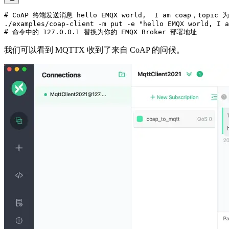
# CoAP 终端发送消息 hello EMQX world,  I am coap，topic 为 
./examples/coap-client -m put -e "hello EMQX world, I a
我们可以看到 MQTTX 收到了来自 CoAP 的问候。