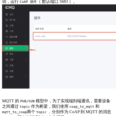
动，运行
（ 默认端口 5683 ）。
CoAP 插件
MQTT 的
模型中，为了实现端到端通讯，需要设备
PUB/SUB
之间通过
作为桥梁，我们使用
和
topic
coap_to_mqtt
两个
，分别作为 CoAP 到 MQTT 的消息
mqtt_to_coap
topic