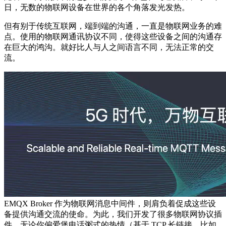
日，无数的物联网设备在世界的各个角落发光发热。
但有别于传统互联网，端到端的沟通，一直是物联网业务的难
点。使用的物联网通讯协议不同，使得这些设备之间的沟通存
在巨大的鸿沟。就好比人与人之间语言不同，无法正常的交
流。
EMQX Broker 作为物联网消息中间件，则肩负着促成这些设
备提供沟通交流的使命。为此，我们开发了很多物联网协议插
件，无论你偏爱煲电话粥式的热情（基于 TCP 长链接，比如