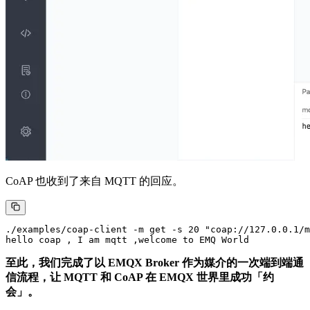
CoAP 也收到了来自 MQTT 的回应。
./examples/coap-client -m get -s 20 "coap://127.0.0.1/m
至此，我们完成了以 EMQX Broker 作为媒介的一次端到端通
信流程，让 MQTT 和 CoAP 在 EMQX 世界里成功「约
会」。