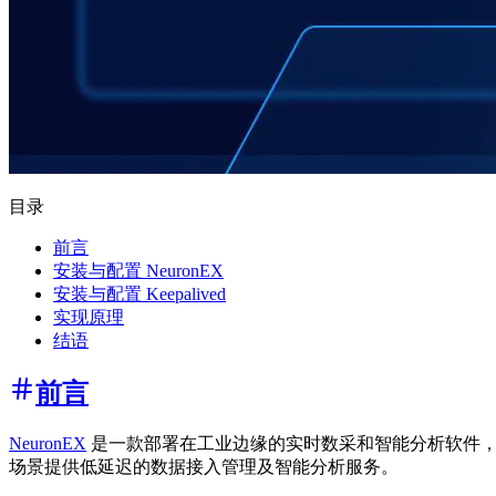
目录
前言
安装与配置 NeuronEX
安装与配置 Keepalived
实现原理
结语
前言
NeuronEX
是一款部署在工业边缘的实时数采和智能分析软件，
场景提供低延迟的数据接入管理及智能分析服务。