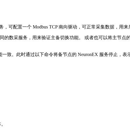
nEX 数采服务，可配置一个 Modbus TCP 南向驱动，可正常采集数
置与主节点相同的数采服务，用来验证主备切换功能。 或者也可以将主节点
致。此时通过以下命令将备节点的 NeuronEX 服务停止，
版本。