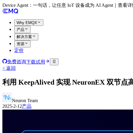
Device Agent：一句话，让任意 IoT 设备成为 AI Agent｜查看
Why EMQX
产品
解决方案
资源
定价
免费咨询
下载试用
< 返回
利用 KeepAlived 实现 NeuronEX 双节
Neuron Team
2025-2-12
产品