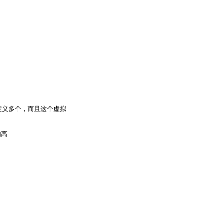
定义多个，而且这个虚拟

高
