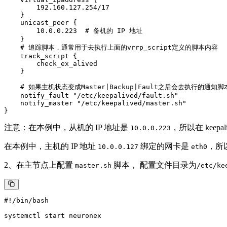
        192.160.127.254/17

    }

    unicast_peer {

        10.0.0.223  # 备机的 IP 地址

    }

    # 追踪脚本，通常用于去执行上面的vrrp_script定义的脚本内容

    track_script {

        check_ex_alived

    }

    # 如果主机状态变成Master|Backup|Fault之后会去执行的通知脚本
    notify_fault "/etc/keepalived/fault.sh"

    notify_master "/etc/keepalived/master.sh"

注意：在本例中，从机的 IP 地址是
，所以在 keepali
10.0.0.223
在本例中，主机的 IP 地址
绑定的网卡是
，所以在
10.0.0.127
eth0
2、在主节点上配置
脚本， 配置文件目录为
master.sh
/etc/ke
#!/bin/bash
