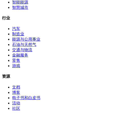
智能能源
智慧城市
行业
汽车
制造业
能源与公用事业
石油与天然气
交通与物流
金融服务
零售
游戏
资源
文档
博客
电子书和白皮书
活动
社区