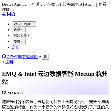
Device Agent：一句话，让任意 IoT 设备成为 AI Agent｜查看
详情 →
Why EMQX
产品
解决方案
资源
定价
免费咨询
下载试用
< 返回
EMQ & Intel 云边数据智能 Meetup 杭州
站
2023-7-22
随着云计算的发展，云边协同计算由于其灵活性，安全性与响
应迅速的特点，作为一个新兴的计算模式逐渐受到了广泛的关