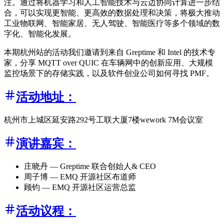
注。通过将机器学习和人工智能技术与云边协同计算进一步结
合，可以实现更智能、更高效的数据处理和决策，将极大推动
工业物联网、智能家居、无人驾驶、智能医疗等多个领域的数
字化、智能化发展。
本期杭州站的活动我们邀请到来自 Greptime 和 Intel 的技术专
家，分享 MQTT over QUIC 在车辆网中的创新应用、大规模
监控场景下的存储实践，以及软件创业公司如何寻找 PMF。
活动地址：
杭州市上城区延安路292号工联大厦7楼wework 7M会议室
演讲嘉宾：
庄晓丹 — Greptime 联合创始人& CEO
周子博 — EMQ 开源社区布道师
顾钧 — EMQ 开源社区运营总监
活动议程：