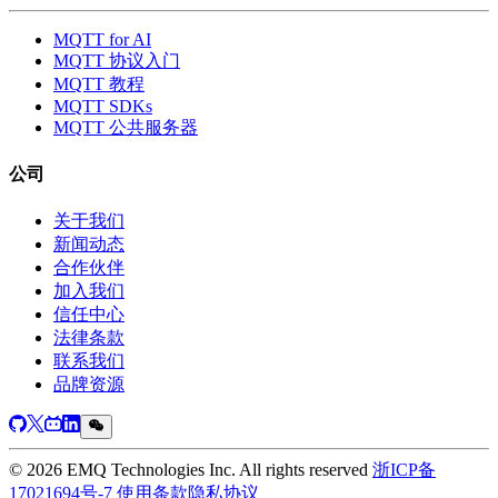
MQTT for AI
MQTT 协议入门
MQTT 教程
MQTT SDKs
MQTT 公共服务器
公司
关于我们
新闻动态
合作伙伴
加入我们
信任中心
法律条款
联系我们
品牌资源
© 2026 EMQ Technologies Inc. All rights reserved
浙ICP备
17021694号-7
使用条款
隐私协议