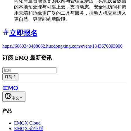
简化海量智能设备的联网与管理复杂度，实现设备数据
的本地预处理与可靠上云，支持动态、安全地访问和调
用云端和边缘更广泛的工具与服务，推动人机交互进入
更自然、更智能的新阶段。
立即报名
https://6063343408062.huodongxing.com/event/1843676893900
订阅 EMQ 最新资讯
订阅
中文
产品
EMQX Cloud
EMQX 企业版