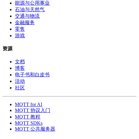
能源与公用事业
石油与天然气
交通与物流
金融服务
零售
游戏
资源
文档
博客
电子书和白皮书
活动
社区
MQTT for AI
MQTT 协议入门
MQTT 教程
MQTT SDKs
MQTT 公共服务器