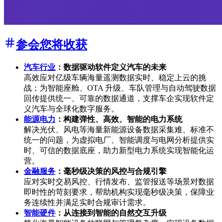
参会您将收获
汽车行业
：数据驱动软件定义汽车的未来
高效应对亿级车辆海量遥测数据实时、稳定上云的挑
战；为智能座舱、OTA 升级、车队管理与自动驾驶数据
回传提供统一、可靠的数据通道，支撑车企实现软件定
义汽车与全球化数字服务。
能源电力
：构建弹性、高效、智能的电力系统
解决光伏、风电等海量新能源设备数据采集难、标准不
统一的问题，为虚拟电厂、智能调度与电网分析提供实
时、可信的数据底座，助力新型电力系统实现智能化运
营。
金融服务
：毫秒级决策的风控与合规引擎
应对实时交易风控、行情发布、监管报送等场景对数据
即时性的苛刻要求，帮助机构实现毫秒级决策，保障业
务连续性并满足实时合规审计需求。
智能硬件
：从连接到智能的自然交互升级