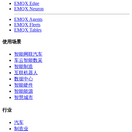
EMQX Edge
EMQX Neuron
EMQX Agents
EMQX Fleets
EMQX Tables
使用场景
智能网联汽车
车云智能数采
智能制造
互联机器人
数据中心
智能硬件
智能能源
智慧城市
行业
汽车
制造业