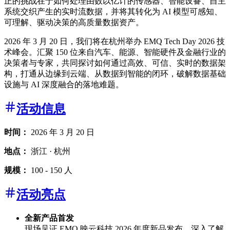
正的挑战在于如何处理由数以亿计的传感器、智能设备、自主
系统交织产生的实时流数据，并将其转化为 AI 模型可感知、
可理解、驱动决策的高质量数据资产。
2026 年 3 月 20 日，我们将在杭州举办 EMQ Tech Day 2026 技
术峰会。汇聚 150 位来自汽车、能源、智能硬件及金融行业的
决策者与专家，共同探讨如何通过高效、可信、实时的数据架
构，打通从边缘到云端、从数据到智能的闭环，破解数据基础
设施与 AI 深度融合的落地难题。
活动信息
时间：
2026 年 3 月 20 日
地点：
浙江 · 杭州
规模：
100 - 150 人
活动亮点
全新产品首发
现场见证 EMQ 映云科技 2026 年度新品发布，深入了解