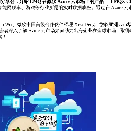
会，介绍 EMQ 在微软 Azure 云市场上的产品 — EMQX Clou
网联车、游戏等行业所需的实时数据底座。通过在 Azure 云
i、微软中国高级合作伙伴经理 Xiya Deng、微软亚洲云市场发展总监 N
分享将帮助与会者深入了解 Azure 云市场如何助力出海企业在全球
案！