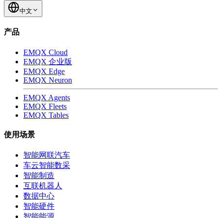
中文
产品
EMQX Cloud
EMQX 企业版
EMQX Edge
EMQX Neuron
EMQX Agents
EMQX Fleets
EMQX Tables
使用场景
智能网联汽车
车云智能数采
智能制造
互联机器人
数据中心
智能硬件
智能能源