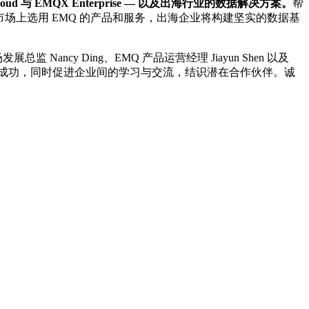
d 与 EMQX Enterprise — 以及出海行业的数据解决方案。
帮
市场上选用 EMQ 的产品和服务，出海企业将构建坚实的数据基
ancy Ding、EMQ 产品运营经理 Jiayun Shen 以及
市场上取得成功，同时促进企业间的学习与交流，结识潜在合作伙伴。诚