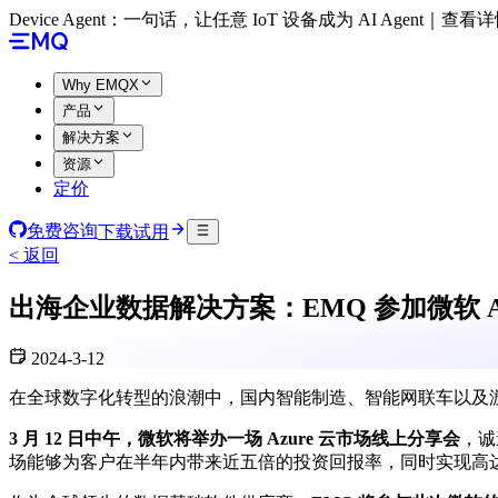
Device Agent：一句话，让任意 IoT 设备成为 AI Agent｜查看
Why EMQX
产品
解决方案
资源
定价
免费咨询
下载试用
< 返回
出海企业数据解决方案：EMQ 参加微软 A
2024-3-12
在全球数字化转型的浪潮中，国内智能制造、智能网联车以及
3 月 12 日中午，微软将举办一场 Azure 云市场线上分享会
，诚
场能够为客户在半年内带来近五倍的投资回报率，同时实现高达 