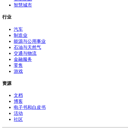
智慧城市
行业
汽车
制造业
能源与公用事业
石油与天然气
交通与物流
金融服务
零售
游戏
资源
文档
博客
电子书和白皮书
活动
社区