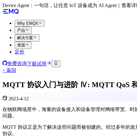
Device Agent：一句话，让任意 IoT 设备成为 AI Agent｜查看
Why EMQX
产品
解决方案
资源
定价
免费咨询
下载试用
< 返回
MQTT 协议入门与进阶 Ⅳ: MQTT QoS
2023-4-12
在物联网场景中，海量的设备接入和设备管理对网络带宽、时
问题。
MQTT 协议正是为了解决这些问题而被创建的。经过多年的
协议。