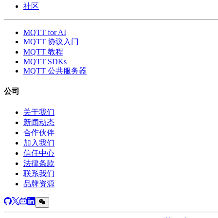
社区
MQTT for AI
MQTT 协议入门
MQTT 教程
MQTT SDKs
MQTT 公共服务器
公司
关于我们
新闻动态
合作伙伴
加入我们
信任中心
法律条款
联系我们
品牌资源