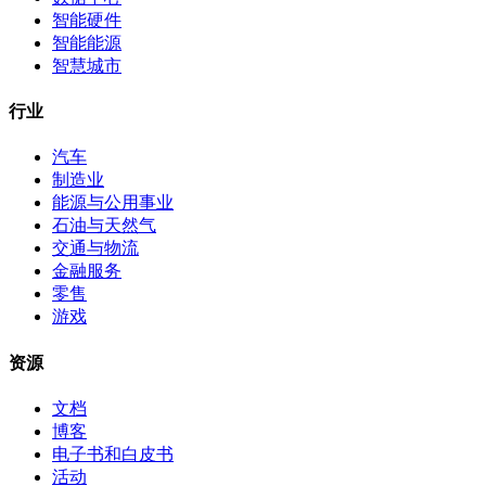
智能硬件
智能能源
智慧城市
行业
汽车
制造业
能源与公用事业
石油与天然气
交通与物流
金融服务
零售
游戏
资源
文档
博客
电子书和白皮书
活动