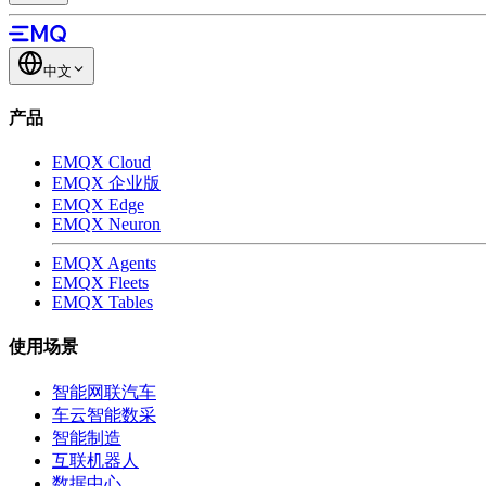
中文
产品
EMQX Cloud
EMQX 企业版
EMQX Edge
EMQX Neuron
EMQX Agents
EMQX Fleets
EMQX Tables
使用场景
智能网联汽车
车云智能数采
智能制造
互联机器人
数据中心