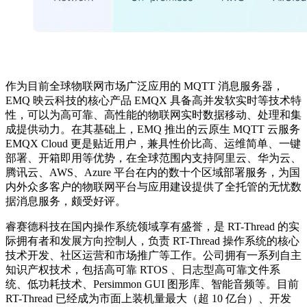
作为目前全球物联网市场广泛应用的 MQTT 消息服务器，
EMQ 映云科技的核心产品 EMQX 具备高并发软实时等技术特
性，可以为高可靠、高性能的物联网实时数据移动、处理和集
成提供动力。在其基础上，EMQ 推出的云原生 MQTT 云服务
EMQX Cloud 更是贴近用户，兼具性价比高、运维简单、一键
部署、开箱即用等优势，在全球范围内支持阿里云、华为云、
腾讯云、AWS、Azure 平台在内的数十个区域部署服务，为国
内外众多客户的物联网平台与应用建设提供了全托管的无忧数
据消息服务，颇受好评。
睿赛德科技在国内操作系统领域享有盛誉，是 RT-Thread 的实
际拥有者和发展方向控制人，负责 RT-Thread 操作系统的核心
技术开发、社区运营和市场推广等工作。公司拥有一系列自主
知识产权技术，包括高可靠 RTOS 、日志型高可靠文件系
统、低功耗技术、Persimmon GUI 图形库、智能音频等。目前
RT-Thread 已经成为市面上装机量最大（超 10 亿台）、开发