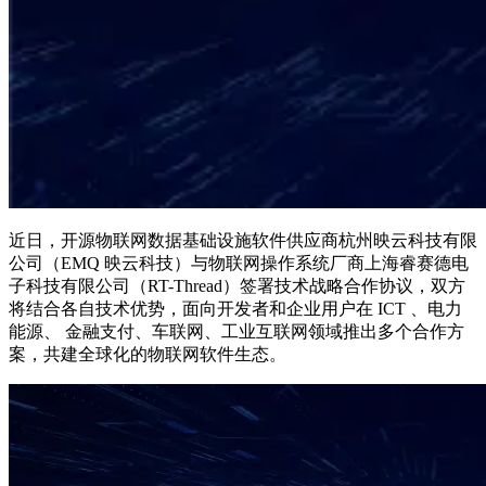
近日，开源物联网数据基础设施软件供应商杭州映云科技有限
公司（EMQ 映云科技）与物联网操作系统厂商上海睿赛德电
子科技有限公司（RT-Thread）签署技术战略合作协议，双方
将结合各自技术优势，面向开发者和企业用户在 ICT 、电力
能源、 金融支付、车联网、工业互联网领域推出多个合作方
案，共建全球化的物联网软件生态。