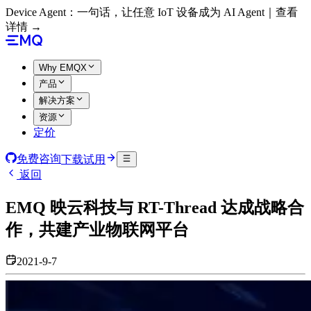
Device Agent：一句话，让任意 IoT 设备成为 AI Agent｜查看
详情 →
Why EMQX
产品
解决方案
资源
定价
免费咨询
下载试用
返回
EMQ 映云科技与 RT-Thread 达成战略合
作，共建产业物联网平台
2021-9-7