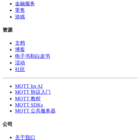
金融服务
零售
游戏
资源
文档
博客
电子书和白皮书
活动
社区
MQTT for AI
MQTT 协议入门
MQTT 教程
MQTT SDKs
MQTT 公共服务器
公司
关于我们