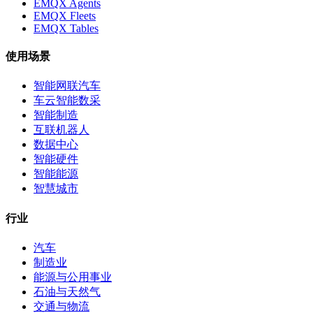
EMQX Agents
EMQX Fleets
EMQX Tables
使用场景
智能网联汽车
车云智能数采
智能制造
互联机器人
数据中心
智能硬件
智能能源
智慧城市
行业
汽车
制造业
能源与公用事业
石油与天然气
交通与物流