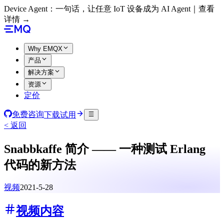
Device Agent：一句话，让任意 IoT 设备成为 AI Agent｜查看
详情 →
Why EMQX
产品
解决方案
资源
定价
免费咨询
下载试用
< 返回
Snabbkaffe 简介 —— 一种测试 Erlang
代码的新方法
视频
2021-5-28
视频内容