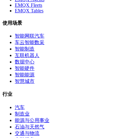
EMQX Fleets
EMQX Tables
使用场景
智能网联汽车
车云智能数采
智能制造
互联机器人
数据中心
智能硬件
智能能源
智慧城市
行业
汽车
制造业
能源与公用事业
石油与天然气
交通与物流