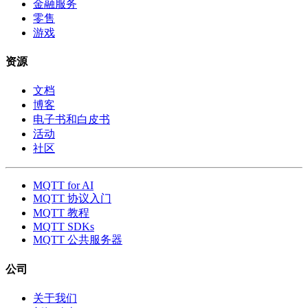
金融服务
零售
游戏
资源
文档
博客
电子书和白皮书
活动
社区
MQTT for AI
MQTT 协议入门
MQTT 教程
MQTT SDKs
MQTT 公共服务器
公司
关于我们