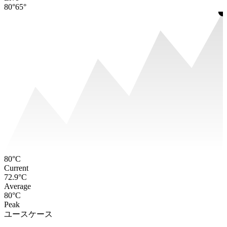
80°
65°
80°C
Current
72.9°C
Average
80°C
Peak
ユースケース