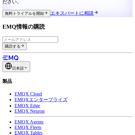
ださい。
エキスパートに相談
無料トライアルを開始
EMQ情報の購読
購読する
日本語
製品
EMQX Cloud
EMQXエンタープライズ
EMQX Edge
EMQX Neuron
EMQX Agents
EMQX Fleets
EMQX Tables