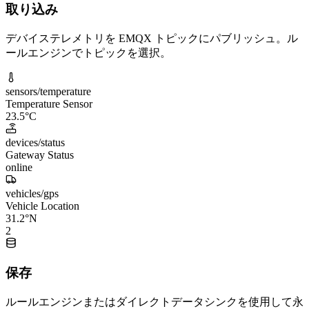
取り込み
デバイステレメトリを EMQX トピックにパブリッシュ。ル
ールエンジンでトピックを選択。
sensors/temperature
Temperature Sensor
23.5°C
devices/status
Gateway Status
online
vehicles/gps
Vehicle Location
31.2°N
2
保存
ルールエンジンまたはダイレクトデータシンクを使用して永