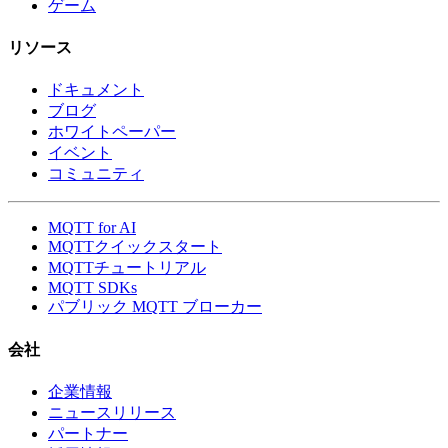
ゲーム
リソース
ドキュメント
ブログ
ホワイトペーパー
イベント
コミュニティ
MQTT for AI
MQTTクイックスタート
MQTTチュートリアル
MQTT SDKs
パブリック MQTT ブローカー
会社
企業情報
ニュースリリース
パートナー