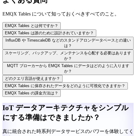
よくある質問
EMQX Tables について知っておくべきすべてのこと。
EMQX Tables とは何ですか？
EMQX Tables は誰のために設計されていますか？
InfluxDB や TimescaleDB などのスタンドアロンデータベースとの違い
は？
スケーリング、バックアップ、メンテナンスを心配する必要はあります
か？
MQTT ブローカーから EMQX Tables にデータはどのように入ります
か？
どのクエリ言語が使えますか？
EMQX Tables に保存されたデータをどのように可視化できますか？
EMQX Tables の課金方法は？
IoT データアーキテクチャをシンプル
にする準備はできましたか？
真に統合された時系列データサービスのパワーを体験してく