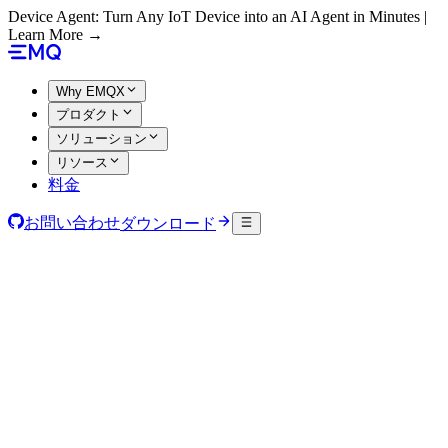
Device Agent: Turn Any IoT Device into an AI Agent in Minutes |
Learn More →
Why EMQX
プロダクト
ソリューション
リソース
料金
お問い合わせ
ダウンロード
実用的なインサイトへ。即座に。