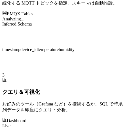
続化する MQTT トピックを指定。スキーマは自動推論。
EMQX Tables
Analyzing...
Inferred Schema
timestamp
device_id
temperature
humidity
3
クエリ＆可視化
お好みのツール（Grafana など）を接続するか、SQL で時系
列データを即座にクエリ・分析。
Dashboard
Live