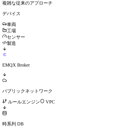
複雑な従来のアプローチ
デバイス
車両
工場
センサー
製造
EMQX Broker
パブリックネットワーク
ルールエンジン
VPC
時系列 DB