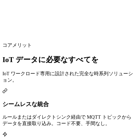
分析
AI
単一プラットフォーム・単一請求
安全な内部データフロー
運用オーバーヘッドゼロ
コアメリット
IoT データに必要なすべてを
IoT ワークロード専用に設計された完全な時系列ソリューシ
ョン。
シームレスな統合
ルールまたはダイレクトシンク経由で MQTT トピックから
データを直接取り込み。コード不要、手間なし。