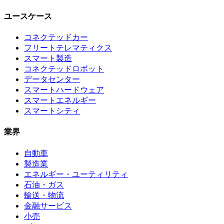
ユースケース
コネクテッドカー
フリートテレマティクス
スマート製造
コネクテッドロボット
データセンター
スマートハードウェア
スマートエネルギー
スマートシティ
業界
自動車
製造業
エネルギー・ユーティリティ
石油・ガス
輸送・物流
金融サービス
小売