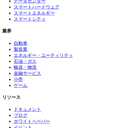
データセンター
スマートハードウェア
スマートエネルギー
スマートシティ
業界
自動車
製造業
エネルギー・ユーティリティ
石油・ガス
輸送・物流
金融サービス
小売
ゲーム
リソース
ドキュメント
ブログ
ホワイトペーパー
イベント