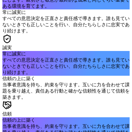
ある環境を育てます。
常に誠実に
すべての意思決定を正直さと責任感で導きます。誰も見てい
ないときでも正しいことを行い、自分たちらしさに忠実であ
り続けます。
誠実
常に誠実に
すべての意思決定を正直さと責任感で導きます。誰も見てい
ないときでも正しいことを行い、自分たちらしさに忠実であ
り続けます。
信頼の上に築く
当事者意識を持ち、約束を守ります。互いに力を合わせて課
題を乗り越え、責任ある行動と確かな信頼性を通じて信頼を
築きます。
信頼
信頼の上に築く
当事者意識を持ち、約束を守ります。互いに力を合わせて課