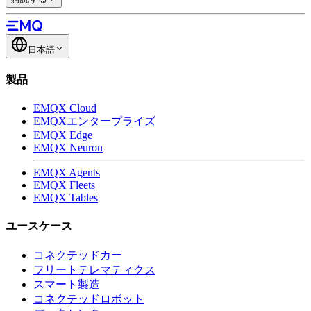
日本語
製品
EMQX Cloud
EMQXエンタープライズ
EMQX Edge
EMQX Neuron
EMQX Agents
EMQX Fleets
EMQX Tables
ユースケース
コネクテッドカー
フリートテレマティクス
スマート製造
コネクテッドロボット