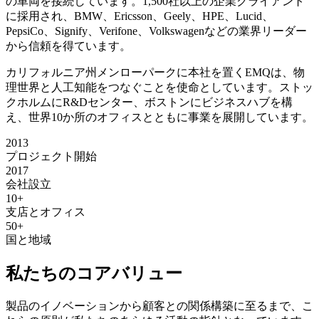
の車両を接続しています。1,500社以上の企業クライアント
に採用され、BMW、Ericsson、Geely、HPE、Lucid、
PepsiCo、Signify、Verifone、Volkswagenなどの業界リーダー
から信頼を得ています。
カリフォルニア州メンローパークに本社を置くEMQは、物
理世界と人工知能をつなぐことを使命としています。ストッ
クホルムにR&Dセンター、ボストンにビジネスハブを構
え、世界10か所のオフィスとともに事業を展開しています。
2013
プロジェクト開始
2017
会社設立
10+
支店とオフィス
50+
国と地域
私たちのコアバリュー
製品のイノベーションから顧客との関係構築に至るまで、こ