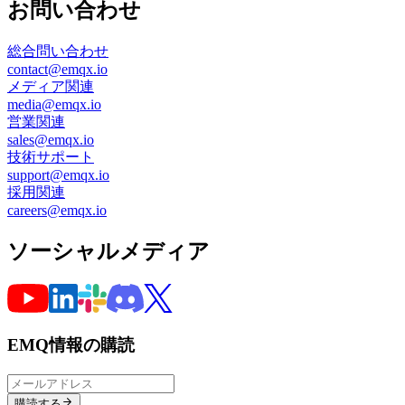
お問い合わせ
総合問い合わせ
contact@emqx.io
メディア関連
media@emqx.io
営業関連
sales@emqx.io
技術サポート
support@emqx.io
採用関連
careers@emqx.io
ソーシャルメディア
EMQ情報の購読
購読する