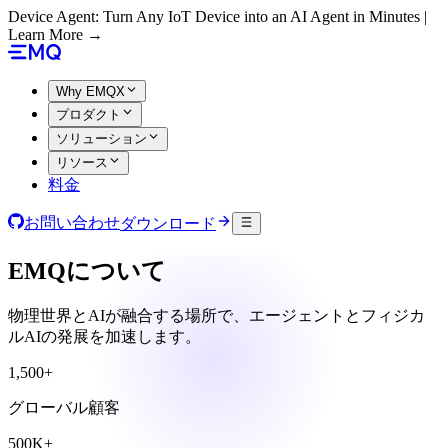
Device Agent: Turn Any IoT Device into an AI Agent in Minutes |
Learn More →
Why EMQX
プロダクト
ソリューション
リソース
料金
お問い合わせ
ダウンロード
EMQについて
物理世界とAIが融合する場所で、エージェントとフィジカ
ルAIの発展を加速します。
1,500+
グローバル顧客
500K+