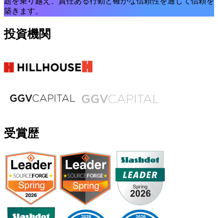
題を乗り越え、責任ある行動と確かな信頼性を通じて信頼を
築きます。
投資機関
受賞歴