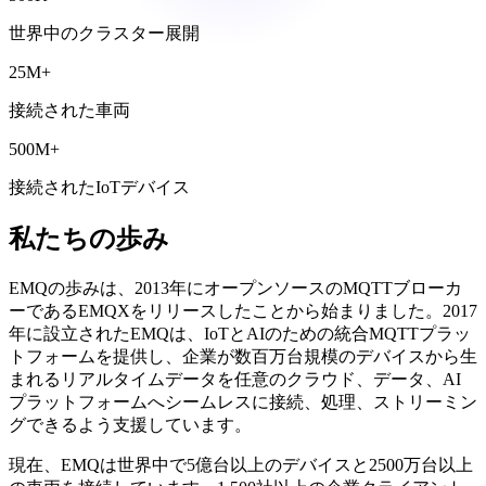
世界中のクラスター展開
25M+
接続された車両
500M+
接続されたIoTデバイス
私たちの歩み
EMQの歩みは、2013年にオープンソースのMQTTブローカ
ーであるEMQXをリリースしたことから始まりました。2017
年に設立されたEMQは、IoTとAIのための統合MQTTプラッ
トフォームを提供し、企業が数百万台規模のデバイスから生
まれるリアルタイムデータを任意のクラウド、データ、AI
プラットフォームへシームレスに接続、処理、ストリーミン
グできるよう支援しています。
現在、EMQは世界中で5億台以上のデバイスと2500万台以上