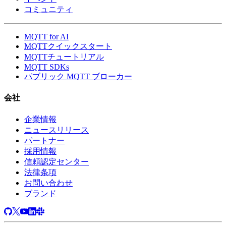
コミュニティ
MQTT for AI
MQTTクイックスタート
MQTTチュートリアル
MQTT SDKs
パブリック MQTT ブローカー
会社
企業情報
ニュースリリース
パートナー
採用情報
信頼認定センター
法律条項
お問い合わせ
ブランド