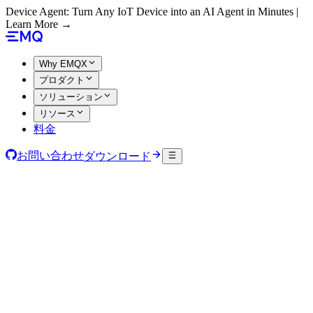
Device Agent: Turn Any IoT Device into an AI Agent in Minutes |
Learn More →
Why EMQX
プロダクト
ソリューション
リソース
料金
お問い合わせ
ダウンロード