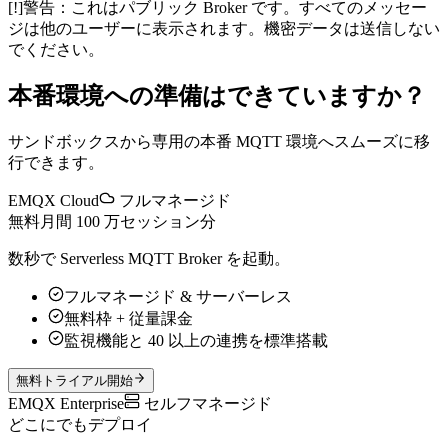
[!]
警告：
これはパブリック Broker です。すべてのメッセー
ジは他のユーザーに表示されます。機密データは送信しない
でください。
本番環境への準備はできていますか？
サンドボックスから専用の本番 MQTT 環境へスムーズに移
行できます。
EMQX Cloud
フルマネージド
無料
月間 100 万セッション分
数秒で Serverless MQTT Broker を起動。
フルマネージド & サーバーレス
無料枠 + 従量課金
監視機能と 40 以上の連携を標準搭載
無料トライアル開始
EMQX Enterprise
セルフマネージド
どこにでもデプロイ