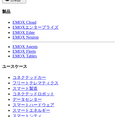
日本語
製品
EMQX Cloud
EMQXエンタープライズ
EMQX Edge
EMQX Neuron
EMQX Agents
EMQX Fleets
EMQX Tables
ユースケース
コネクテッドカー
フリートテレマティクス
スマート製造
コネクテッドロボット
データセンター
スマートハードウェア
スマートエネルギー
スマートシティ