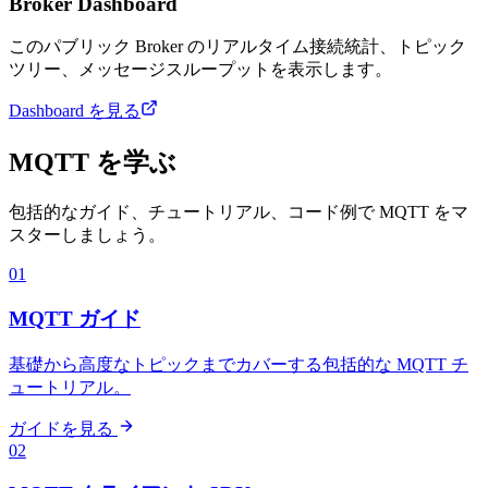
Broker Dashboard
このパブリック Broker のリアルタイム接続統計、トピック
ツリー、メッセージスループットを表示します。
Dashboard を見る
MQTT を学ぶ
包括的なガイド、チュートリアル、コード例で MQTT をマ
スターしましょう。
01
MQTT ガイド
基礎から高度なトピックまでカバーする包括的な MQTT チ
ュートリアル。
ガイドを見る
02