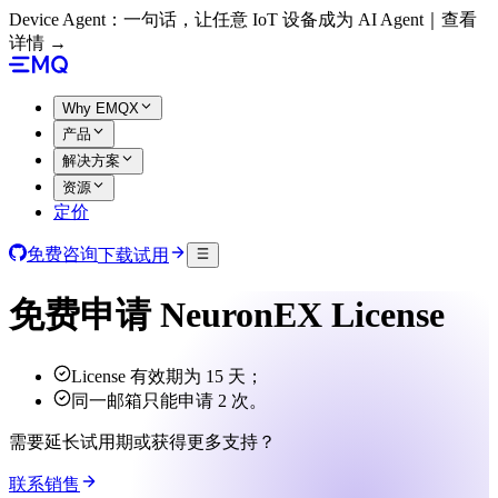
Device Agent：一句话，让任意 IoT 设备成为 AI Agent｜查看
详情 →
Why EMQX
产品
解决方案
资源
定价
免费咨询
下载试用
免费申请 NeuronEX License
License 有效期为 15 天；
同一邮箱只能申请 2 次。
需要延长试用期或获得更多支持？
联系销售