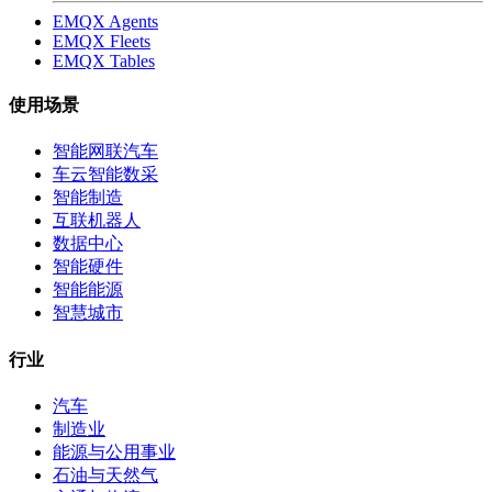
EMQX Agents
EMQX Fleets
EMQX Tables
使用场景
智能网联汽车
车云智能数采
智能制造
互联机器人
数据中心
智能硬件
智能能源
智慧城市
行业
汽车
制造业
能源与公用事业
石油与天然气