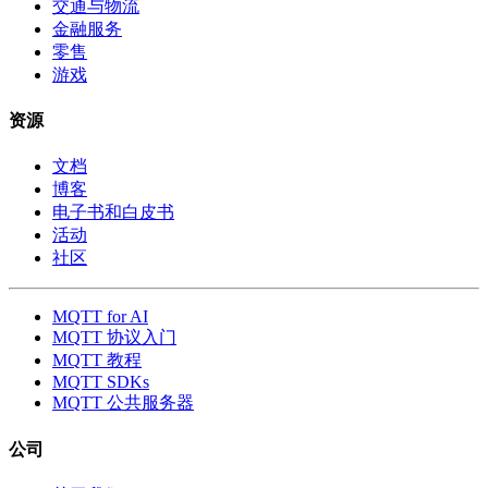
交通与物流
金融服务
零售
游戏
资源
文档
博客
电子书和白皮书
活动
社区
MQTT for AI
MQTT 协议入门
MQTT 教程
MQTT SDKs
MQTT 公共服务器
公司