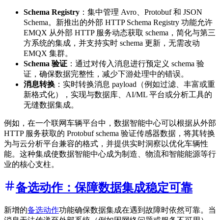
Schema Registry
：集中管理 Avro、Protobuf 和 JSON
Schema。新推出的外部 HTTP Schema Registry 功能允许
EMQX 从外部 HTTP 服务动态获取 schema，简化与第三
方系统的集成，并支持实时 schema 更新，无需改动
EMQX 集群。
Schema 验证
：通过对传入消息进行预定义 schema 验
证，确保数据完整性，减少下游处理中的错误。
消息转换
：实时转换消息 payload（例如过滤、丰富或重
新格式化），实现与数据库、AI/ML 平台或分析工具的
无缝数据集成。
例如，在一个联网车辆平台中，数据智能中心可以根据从外部
HTTP 服务获取的 Protobuf schema 验证传感器数据，将其转换
为与云分析平台兼容的格式，并提供实时洞察以优化车辆性
能。这种集成使数据智能中心成为制造、物流和智能能源等行
业的核心支柱。
备选动作：保障数据集成稳定可靠
新增的
备选动作
功能确保数据集成在遇到故障时依然可靠。当