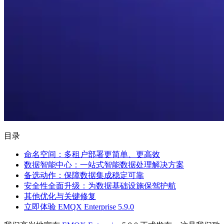
目录
命名空间：多租户部署更简单、更高效
数据智能中心：一站式智能数据处理解决方案
备选动作：保障数据集成稳定可靠
安全性全面升级：为数据基础设施保驾护航
其他优化与关键修复
立即体验 EMQX Enterprise 5.9.0