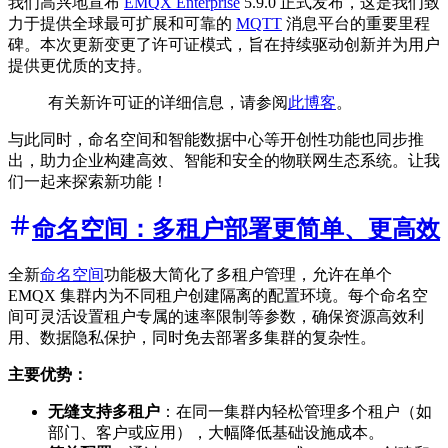
我们高兴地宣布
EMQX Enterprise
5.9.0 正式发布，这是我们致
力于提供全球最可扩展和可靠的
MQTT
消息平台的重要里程
碑。本次更新变更了许可证模式，旨在持续驱动创新并为用户
提供更优质的支持。
有关新许可证的详细信息，请参阅
此博客
。
与此同时，命名空间和智能数据中心等开创性功能也同步推
出，助力企业构建高效、智能和安全的物联网生态系统。让我
们一起来探索新功能！
命名空间：多租户部署更简单、更高效
全新
命名空间
功能极大简化了多租户管理，允许在单个
EMQX 集群内为不同租户创建隔离的配置环境。每个命名空
间可灵活设置租户专属的速率限制等参数，确保资源高效利
用、数据隐私保护，同时免去部署多集群的复杂性。
主要优势：
无缝支持多租户
：在同一集群内轻松管理多个租户（如
部门、客户或应用），大幅降低基础设施成本。