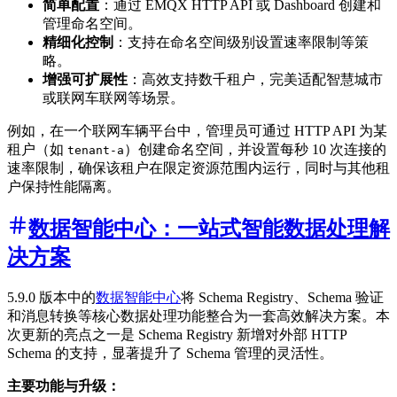
简单配置
：通过 EMQX HTTP API 或 Dashboard 创建和
管理命名空间。
精细化控制
：支持在命名空间级别设置速率限制等策
略。
增强可扩展性
：高效支持数千租户，完美适配智慧城市
或联网车联网等场景。
例如，在一个联网车辆平台中，管理员可通过 HTTP API 为某
租户（如
）创建命名空间，并设置每秒 10 次连接的
tenant-a
速率限制，确保该租户在限定资源范围内运行，同时与其他租
户保持性能隔离。
数据智能中心：一站式智能数据处理解
决方案
5.9.0 版本中的
数据智能中心
将 Schema Registry、Schema 验证
和消息转换等核心数据处理功能整合为一套高效解决方案。本
次更新的亮点之一是 Schema Registry 新增对外部 HTTP
Schema 的支持，显著提升了 Schema 管理的灵活性。
主要功能与升级：