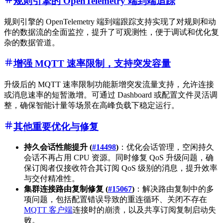
规则引擎的 OpenTelemetry 端到端追踪
规则引擎的 OpenTelemetry 端到端跟踪支持实现了对规则和动
作的数据流的全面监控，提升了可观测性，便于调试和优化复
杂的数据管道。
增强 MQTT 速率限制，支持突发容量
升级后的 MQTT 速率限制功能新增突发流量支持，允许连接
或消息速率的短暂激增。可通过 Dashboard 或配置文件灵活调
整，确保智能计量等场景在高峰负载下稳定运行。
其他重要优化与修复
持久会话性能提升 (
#14498
)
：优化会话管理，空闲持久
会话不再占用 CPU 资源。同时修复 QoS 升级问题，确
保订阅者仅接收符合其订阅 QoS 级别的消息，提升效率
与交付精准性。
集群连接路由复制修复 (
#15067
)
：解决路由复制中的多
项问题，包括配置错误导致的重连循环、关闭不存在
MQTT 客户端
连接时的崩溃，以及共享订阅复制启动失
败。