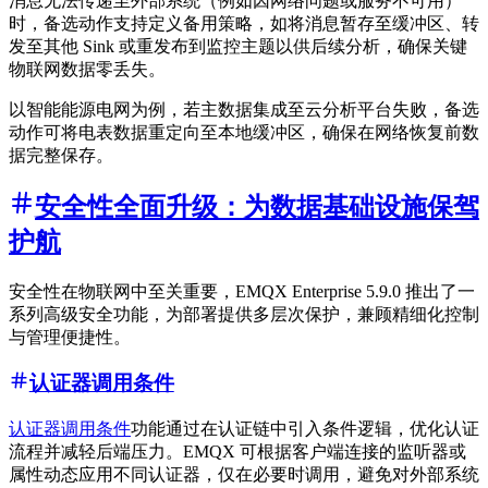
消息无法传递至外部系统（例如因网络问题或服务不可用）
时，备选动作支持定义备用策略，如将消息暂存至缓冲区、转
发至其他 Sink 或重发布到监控主题以供后续分析，确保关键
物联网数据零丢失。
以智能能源电网为例，若主数据集成至云分析平台失败，备选
动作可将电表数据重定向至本地缓冲区，确保在网络恢复前数
据完整保存。
安全性全面升级：为数据基础设施保驾
护航
安全性在物联网中至关重要，EMQX Enterprise 5.9.0 推出了一
系列高级安全功能，为部署提供多层次保护，兼顾精细化控制
与管理便捷性。
认证器调用条件
认证器调用条件
功能通过在认证链中引入条件逻辑，优化认证
流程并减轻后端压力。EMQX 可根据客户端连接的监听器或
属性动态应用不同认证器，仅在必要时调用，避免对外部系统