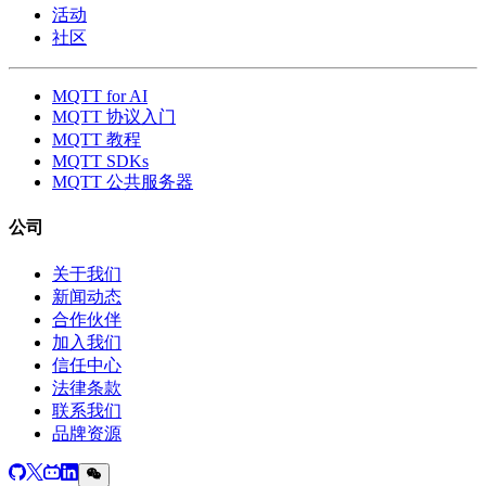
活动
社区
MQTT for AI
MQTT 协议入门
MQTT 教程
MQTT SDKs
MQTT 公共服务器
公司
关于我们
新闻动态
合作伙伴
加入我们
信任中心
法律条款
联系我们
品牌资源