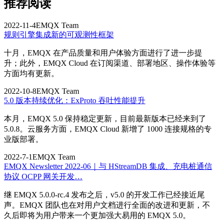
推荐阅读
2022-11-4
EMQX Team
规则引擎集成新的可观测性框架
十月，EMQX 在产品质量和用户体验方面进行了进一步提
升；此外，EMQX Cloud 在订阅渠道、部署地区、操作体验等
方面均有更新。
2022-10-8
EMQX Team
5.0 版本持续优化：ExProto 吞吐性能提升
本月，EMQX 5.0 保持稳定更新，目前最新版本已经来到了
5.0.8。云服务方面，EMQX Cloud 新增了 1000 连接规格的专
业版部署。
2022-7-1
EMQX Team
EMQX Newsletter 2022-06｜与 HStreamDB 集成、充电桩通信
协议 OCPP 网关开发…
继 EMQX 5.0.0-rc.4 发布之后，v5.0 的开发工作已经接近尾
声。EMQX 团队也在对用户文档进行全面的改进和更新，不
久后即将为用户带来一个更加强大易用的 EMQX 5.0。