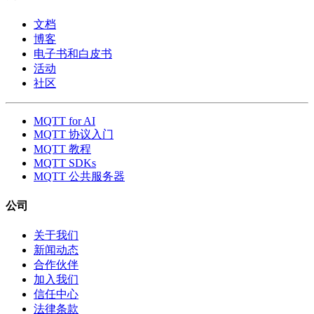
文档
博客
电子书和白皮书
活动
社区
MQTT for AI
MQTT 协议入门
MQTT 教程
MQTT SDKs
MQTT 公共服务器
公司
关于我们
新闻动态
合作伙伴
加入我们
信任中心
法律条款