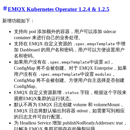
EMQX Kubernetes Operator 1.2.4 & 1.2.5
新增功能如下：
支持向 pod 添加额外的容器，用户可以添加 sidecar
container 来进行自己的业务处理。
支持在 EMQX 自定义资源的
中增
.spec.emqxTemplate
加 Dashboard 的用户名和密码，用户可以方便设置用户
名和密码。
如果用户没有在
中设置 acl，
.spec.emqxTemplate
ConfigMap 将不会被创建。对于 EMQX Enterprise，如果
用户没有在
中设置
，
.spec.emqxTemplate
modules
ConfigMap 将不会被创建。方便用户自主选择是否创建
ConfigMap。
EMQX 自定义资源新增
字段，根据这个字段来
.status
观察EMQX集群的运行状态。
默认不再为 EMQX 日志创建 volume 和 volumeMount，
EMQX 日志将默认输出到容器 stdout，如需要写到相应
的日志文件可自行配置。
为 Headless Service 增加 publishNotReadyAddresses: true，
以解决 EMQX 集群可能存在的脑裂问题。