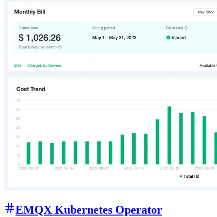
EMQX Kubernetes Operator