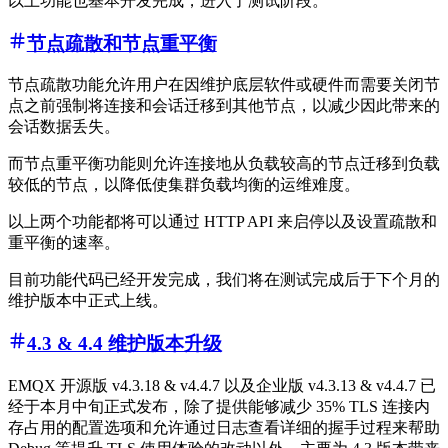
以上功能也基本开发完成，进入了测试阶段。
节点疏散和节点重平衡
节点疏散功能允许用户在因维护底层软件或硬件而需要关闭节
点之前强制将连接和会话迁移到其他节点，以减少因此带来的
会话数据丢失。
而节点重平衡功能则允许连接地从负载较高的节点迁移到负载
较低的节点，以降低使集群负载均衡的运维难度。
以上两个功能都将可以通过 HTTP API 来启停以及设置疏散和
重平衡的速率。
目前功能代码已经开发完成，我们将在测试完成后于下个月的
维护版本中正式上线。
4.3 & 4.4 维护版本升级
EMQX 开源版 v4.3.18 & v4.4.7 以及企业版 v4.3.13 & v4.4.7 已
经于本月中旬正式发布，除了提供能够减少 35% TLS 连接内
存占用的配置选项和允许通过日志查看详细的握手过程来帮助