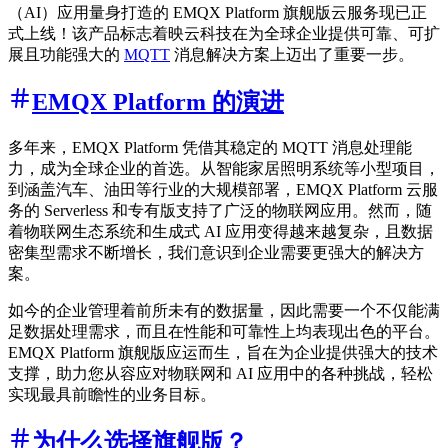
（AI）应用量身打造的 EMQX Platform 旗舰版云服务现已正
式上线！该产品标志着映云科技在为全球企业提供可靠、可扩
展且功能强大的
MQTT
消息解决方案上迈出了重要一步。
EMQX Platform 的演进
多年来，EMQX Platform 凭借其稳定的 MQTT 消息处理能
力，成为全球企业的首选。从智能家居照明系统等小型项目，
到涵盖汽车、油田等行业的大规模部署，EMQX Platform 云服
务的 Serverless 和专有版支持了广泛的物联网应用。然而，随
着物联网生态系统和生成式 AI 应用变得越来越复杂，且数据
密集型需求不断增长，我们意识到企业需要更强大的解决方
案。
如今的企业管理着前所未有的数据量，因此需要一个不仅能满
足数据处理需求，而且在性能和可靠性上均表现出色的平台。
EMQX Platform 旗舰版应运而生，旨在为企业提供强大的技术
支撑，助力您从容应对物联网和 AI 应用中的各种挑战，轻松
实现最具前瞻性的业务目标。
为什么选择旗舰版？