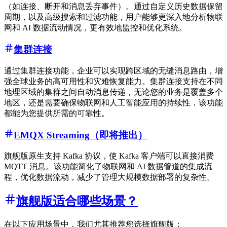
（如连接、断开和消息丢弃事件）。通过自定义历史数据保留
周期，以及高级搜索和过滤功能，用户能够更深入地分析物联
网和 AI 数据流动情况，更有效地监控和优化系统。
集群连接
通过集群连接功能，企业可以实现跨区域的无缝消息路由，增
强全球业务的高可用性和灾难恢复能力。集群连接支持在不同
地理区域的集群之间自动消息传递，无论您的业务是覆盖多个
地区，还是需要确保物联网和人工智能应用的持续性，该功能
都能为您提供所需的可靠性。
EMQX Streaming（即将推出）
旗舰版原生支持 Kafka 协议，使 Kafka 客户端可以直接消费
MQTT 消息。该功能简化了物联网和 AI 数据管道的集成流
程，优化数据流动，减少了管理大规模数据部署的复杂性。
旗舰版适合哪些场景？
在以下应用场景中，我们尤其推荐您选择旗舰版：