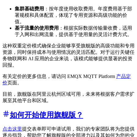
集群基础费用
：按年度使用收取费用。年度费用基于部
署规模和具体配置，体现了专用资源和高级功能的价
值。
基于流量的使用费用
：根据实际数据传输量收费，适用
于入网和出网流量，提供基于使用量的灵活计费方式。
这种双重定价模式确保企业能够享受旗舰版的高级功能和专用
资源，同时保持成本与使用情况的灵活匹配。对于运行关键任
务物联网和 AI 应用的企业来说，该模式能够提供显著的投资
回报。
有关定价的更多信息，请访问 EMQX MQTT Platform
产品定
价
页面。
目前，旗舰版在阿里云杭州区域可用，未来将根据客户需求扩
展至其他平台和区域。
如何开始使用旗舰版？
点击这里
提交表单即可申请试用，我们的专家团队将为您提供
逐步指导，帮助您了解旗舰版的全部潜力以及其如何为您的业