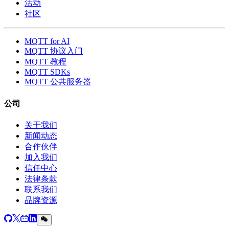
活动
社区
MQTT for AI
MQTT 协议入门
MQTT 教程
MQTT SDKs
MQTT 公共服务器
公司
关于我们
新闻动态
合作伙伴
加入我们
信任中心
法律条款
联系我们
品牌资源