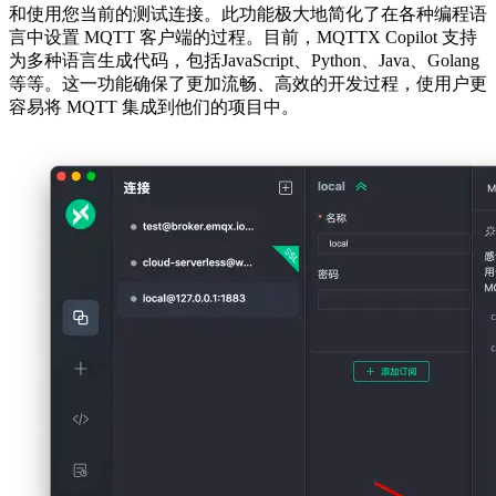
和使用您当前的测试连接。此功能极大地简化了在各种编程语
言中设置 MQTT 客户端的过程。目前，MQTTX Copilot 支持
为多种语言生成代码，包括JavaScript、Python、Java、Golang
等等。这一功能确保了更加流畅、高效的开发过程，使用户更
容易将 MQTT 集成到他们的项目中。