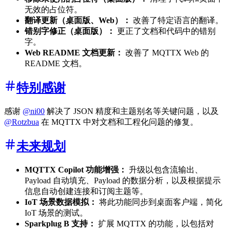
无效的占位符。
翻译更新（桌面版、Web）：
改善了特定语言的翻译。
错别字修正（桌面版）：
更正了文档和代码中的错别
字。
Web README 文档更新：
改善了 MQTTX Web 的
README 文档。
特别感谢
感谢
@ni00
解决了 JSON 精度和主题别名等关键问题，以及
@Rotzbua
在 MQTTX 中对文档和工程化问题的修复。
未来规划
MQTTX Copilot 功能增强：
升级以包含流输出、
Payload 自动填充、Payload 的数据分析，以及根据提示
信息自动创建连接和订阅主题等。
IoT 场景数据模拟：
将此功能同步到桌面客户端，简化
IoT 场景的测试。
Sparkplug B 支持：
扩展 MQTTX 的功能，以包括对