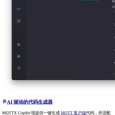
AI 驱动的代码生成器
MQTTX Copilot 现提供一键生成
MQTT 客户端
代码，并适配