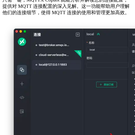
提供对 MQTT 连接配置的深入见解。这一功能帮助用户理解
他们的连接细节，使得 MQTT 连接的使用和管理更加高效。