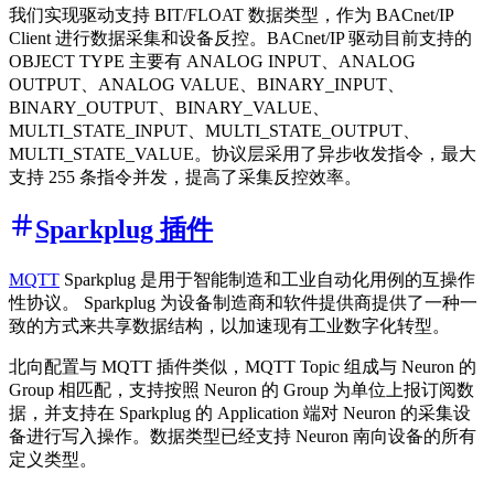
我们实现驱动支持 BIT/FLOAT 数据类型，作为 BACnet/IP
Client 进行数据采集和设备反控。BACnet/IP 驱动目前支持的
OBJECT TYPE 主要有 ANALOG INPUT、ANALOG
OUTPUT、ANALOG VALUE、BINARY_INPUT、
BINARY_OUTPUT、BINARY_VALUE、
MULTI_STATE_INPUT、MULTI_STATE_OUTPUT、
MULTI_STATE_VALUE。协议层采用了异步收发指令，最大
支持 255 条指令并发，提高了采集反控效率。
Sparkplug 插件
MQTT
Sparkplug 是用于智能制造和工业自动化用例的互操作
性协议。 Sparkplug 为设备制造商和软件提供商提供了一种一
致的方式来共享数据结构，以加速现有工业数字化转型。
北向配置与 MQTT 插件类似，MQTT Topic 组成与 Neuron 的
Group 相匹配，支持按照 Neuron 的 Group 为单位上报订阅数
据，并支持在 Sparkplug 的 Application 端对 Neuron 的采集设
备进行写入操作。数据类型已经支持 Neuron 南向设备的所有
定义类型。