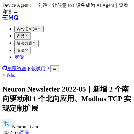
Device Agent：一句话，让任意 IoT 设备成为 AI Agent｜查看
详情 →
Why EMQX
产品
解决方案
资源
定价
免费咨询
下载试用
< 返回
Neuron Newsletter 2022-05｜新增 2 个南
向驱动和 1 个北向应用、Modbus TCP 实
现定制扩展
Neuron Team
2022-6-6
产品