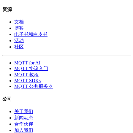
资源
文档
博客
电子书和白皮书
活动
社区
MQTT for AI
MQTT 协议入门
MQTT 教程
MQTT SDKs
MQTT 公共服务器
公司
关于我们
新闻动态
合作伙伴
加入我们