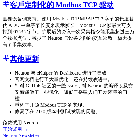
客戶定制化的 Modbus TCP 驱动
需要设备侧支持。使用 Modbus TCP MBAP 中 2 字节的长度替
代 ADU 中单字节长度来表示帧长，Modbus TCP 帧最大可支
持到 65535 字节。扩展后的协议一次采集指令能采集超过三万
个数据点位，减少了 Neuron 与设备之间的交互次数，极大提
高了采集效率。
其他更新
Neuron 与 eKuiper 的 Dashboard 进行了集成。
官网文档进行了大量优化，还在持续改进中。
针对 GitHub 社区的一些 issue，对 Neuron 的编译以及交
叉编译做了一些优化，降低了搭建入门开发环境的门
槛。
重构了开源 Modbus TCP 的实现。
修复了在 2.0.0 版本中测试发现的问题。
免费试用 Neuron
开始试用 →
Neuron Newsletter