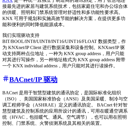
KNX
是一种统一且独立于制造商的通讯协定，用于智慧地连
接最先进的家居与建筑系统技术，包括家庭住宅和办公综合体
的供暖、照明和门禁系统管理对舒适性和多功能性要求高。
KNX 可用于规划和实施高效节能的解决方案，在提供更多功
能和便利的同时降低能源成本。
我们实现驱动支持
BIT/BOOL/INT8/UINT8/INT16/UINT16/FLOAT 数据类型，作
为 KNXnet/IP Client 进行数据采集和设备控制。KNXnet/IP 驱
动支持两种点位地址，一种为 KNX group address，用户只能
对其进行写操作，另一种地址格式为 KNX group address 附带
一个 KNX individual address，用户只能对其进行读操作。
BACnet/IP 驱动
BACnet 是用于智慧型建筑的通讯协定，是国际标准化组织
（ISO）、美国国家标准协会（ANSI）及美国采暖、制冷与空
调工程师学会（ASHRAE）定义的通讯协定。 BACnet 针对智
慧型建筑及控制系统的应用所设计的通讯，可用在暖通空调系
统（HVAC，包括暖气、通风、空气调节），也可以用在照明
控制、门禁系统、火警侦测系统及其相关的装置。