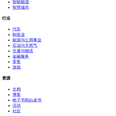
智能能源
智慧城市
行业
汽车
制造业
能源与公用事业
石油与天然气
交通与物流
金融服务
零售
游戏
资源
文档
博客
电子书和白皮书
活动
社区