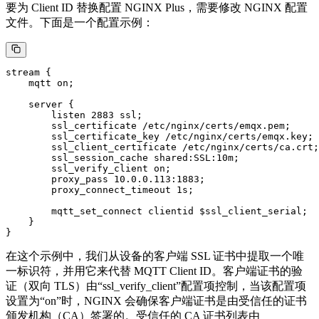
要为 Client ID 替换配置 NGINX Plus，需要修改 NGINX 配置
文件。下面是一个配置示例：
stream {

    mqtt on;

    server {

        listen 2883 ssl;

        ssl_certificate /etc/nginx/certs/emqx.pem;

        ssl_certificate_key /etc/nginx/certs/emqx.key;

        ssl_client_certificate /etc/nginx/certs/ca.crt;
        ssl_session_cache shared:SSL:10m;

        ssl_verify_client on;

        proxy_pass 10.0.0.113:1883;

        proxy_connect_timeout 1s;  

        mqtt_set_connect clientid $ssl_client_serial;

    }

在这个示例中，我们从设备的客户端 SSL 证书中提取一个唯
一标识符，并用它来代替 MQTT Client ID。客户端证书的验
证（双向 TLS）由“ssl_verify_client”配置项控制，当该配置项
设置为“on”时，NGINX 会确保客户端证书是由受信任的证书
颁发机构（CA）签署的。受信任的 CA 证书列表由