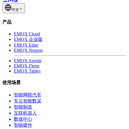
中文
产品
EMQX Cloud
EMQX 企业版
EMQX Edge
EMQX Neuron
EMQX Agents
EMQX Fleets
EMQX Tables
使用场景
智能网联汽车
车云智能数采
智能制造
互联机器人
数据中心
智能硬件