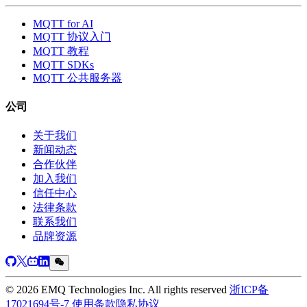
MQTT for AI
MQTT 协议入门
MQTT 教程
MQTT SDKs
MQTT 公共服务器
公司
关于我们
新闻动态
合作伙伴
加入我们
信任中心
法律条款
联系我们
品牌资源
© 2026 EMQ Technologies Inc. All rights reserved
浙ICP备
17021694号-7
使用条款
隐私协议