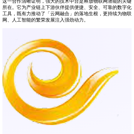
这一合作清晰证明，强大的技术中台是释放物联网潜能的关键
所在。它为产业链上下游伙伴提供便捷、安全、可靠的数字化
工具，既有力推动了「云网融合」的落地生根，更持续为物联
网、人工智能的繁荣发展注入强劲动力。