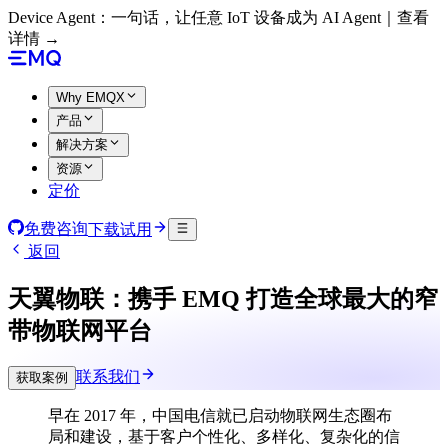
Device Agent：一句话，让任意 IoT 设备成为 AI Agent｜查看
详情 →
Why EMQX
产品
解决方案
资源
定价
免费咨询
下载试用
返回
天翼物联：携手 EMQ 打造全球最大的窄
带物联网平台
联系我们
获取案例
早在 2017 年，中国电信就已启动物联网生态圈布
局和建设，基于客户个性化、多样化、复杂化的信