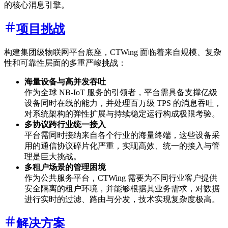
的核心消息引擎。
项目挑战
构建集团级物联网平台底座，CTWing 面临着来自规模、复杂
性和可靠性层面的多重严峻挑战：
海量设备与高并发吞吐
作为全球 NB-IoT 服务的引领者，平台需具备支撑亿级
设备同时在线的能力，并处理百万级 TPS 的消息吞吐，
对系统架构的弹性扩展与持续稳定运行构成极限考验。
多协议跨行业统一接入
平台需同时接纳来自各个行业的海量终端，这些设备采
用的通信协议碎片化严重，实现高效、统一的接入与管
理是巨大挑战。
多租户场景的管理困境
作为公共服务平台，CTWing 需要为不同行业客户提供
安全隔离的租户环境，并能够根据其业务需求，对数据
进行实时的过滤、路由与分发，技术实现复杂度极高。
解决方案