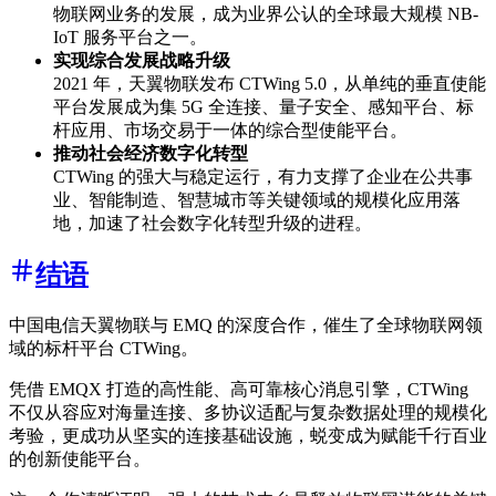
物联网业务的发展，成为业界公认的全球最大规模 NB-
IoT 服务平台之一。
实现综合发展战略升级
2021 年，天翼物联发布 CTWing 5.0，从单纯的垂直使能
平台发展成为集 5G 全连接、量子安全、感知平台、标
杆应用、市场交易于一体的综合型使能平台。
推动社会经济数字化转型
CTWing 的强大与稳定运行，有力支撑了企业在公共事
业、智能制造、智慧城市等关键领域的规模化应用落
地，加速了社会数字化转型升级的进程。
结语
中国电信天翼物联与 EMQ 的深度合作，催生了全球物联网领
域的标杆平台 CTWing。
凭借 EMQX 打造的高性能、高可靠核心消息引擎，CTWing
不仅从容应对海量连接、多协议适配与复杂数据处理的规模化
考验，更成功从坚实的连接基础设施，蜕变成为赋能千行百业
的创新使能平台。