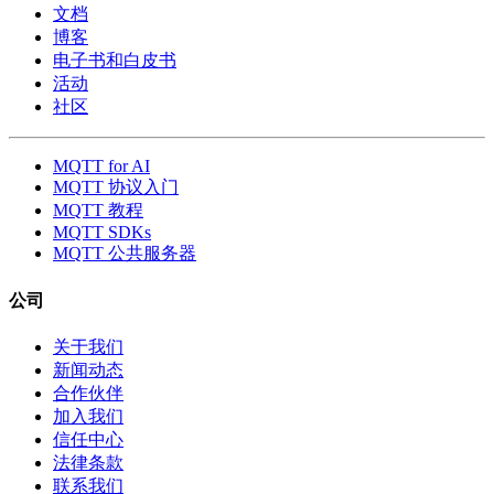
文档
博客
电子书和白皮书
活动
社区
MQTT for AI
MQTT 协议入门
MQTT 教程
MQTT SDKs
MQTT 公共服务器
公司
关于我们
新闻动态
合作伙伴
加入我们
信任中心
法律条款
联系我们