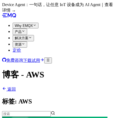
Device Agent：一句话，让任意 IoT 设备成为 AI Agent｜查看
详情 →
Why EMQX
产品
解决方案
资源
定价
免费咨询
下载试用
博客 - AWS
返回
标签:
AWS