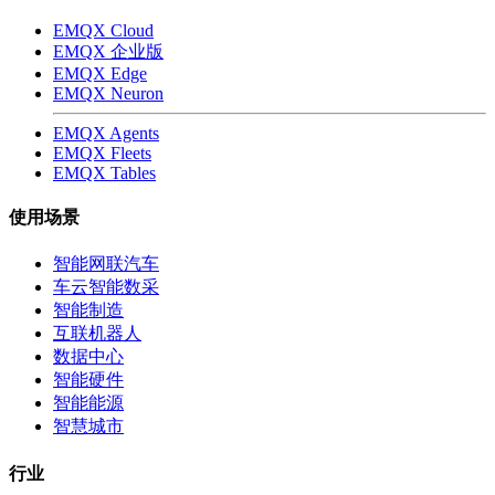
EMQX Cloud
EMQX 企业版
EMQX Edge
EMQX Neuron
EMQX Agents
EMQX Fleets
EMQX Tables
使用场景
智能网联汽车
车云智能数采
智能制造
互联机器人
数据中心
智能硬件
智能能源
智慧城市
行业