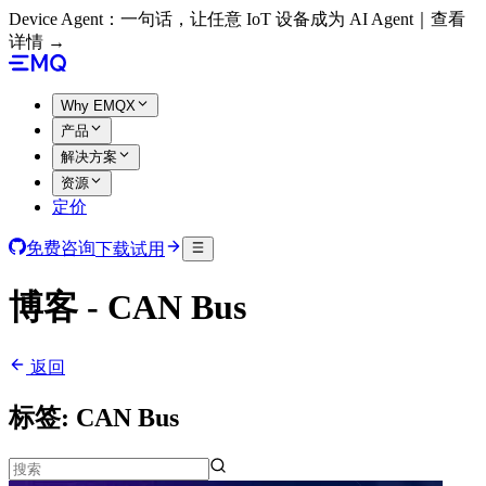
Device Agent：一句话，让任意 IoT 设备成为 AI Agent｜查看
详情 →
Why EMQX
产品
解决方案
资源
定价
免费咨询
下载试用
博客 - CAN Bus
返回
标签:
CAN Bus