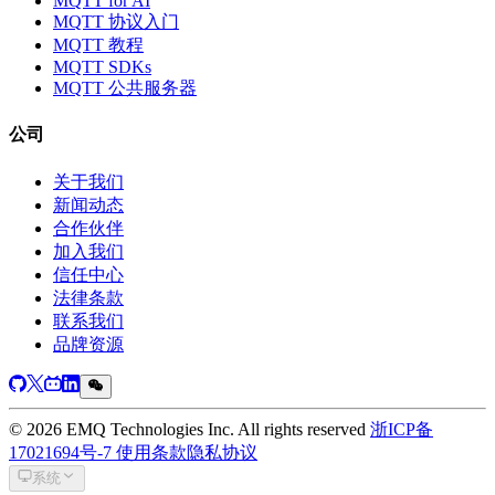
MQTT for AI
MQTT 协议入门
MQTT 教程
MQTT SDKs
MQTT 公共服务器
公司
关于我们
新闻动态
合作伙伴
加入我们
信任中心
法律条款
联系我们
品牌资源
© 2026 EMQ Technologies Inc. All rights reserved
浙ICP备
17021694号-7
使用条款
隐私协议
系统