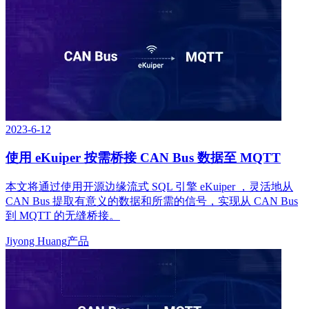
2023-6-12
使用 eKuiper 按需桥接 CAN Bus 数据至 MQTT
本文将通过使用开源边缘流式 SQL 引擎 eKuiper ，灵活地从
CAN Bus 提取有意义的数据和所需的信号，实现从 CAN Bus
到 MQTT 的无缝桥接。
Jiyong Huang
产品