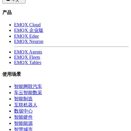
产品
EMQX Cloud
EMQX 企业版
EMQX Edge
EMQX Neuron
EMQX Agents
EMQX Fleets
EMQX Tables
使用场景
智能网联汽车
车云智能数采
智能制造
互联机器人
数据中心
智能硬件
智能能源
智慧城市