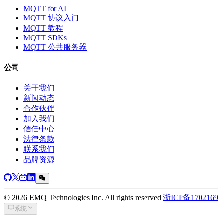
MQTT for AI
MQTT 协议入门
MQTT 教程
MQTT SDKs
MQTT 公共服务器
公司
关于我们
新闻动态
合作伙伴
加入我们
信任中心
法律条款
联系我们
品牌资源
© 2026 EMQ Technologies Inc. All rights reserved
浙ICP备170216
系统