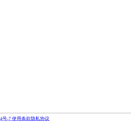
94号-7
使用条款
隐私协议