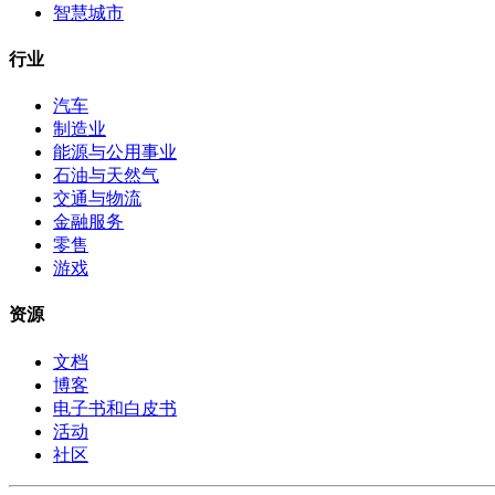
智慧城市
行业
汽车
制造业
能源与公用事业
石油与天然气
交通与物流
金融服务
零售
游戏
资源
文档
博客
电子书和白皮书
活动
社区