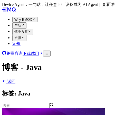
Device Agent：一句话，让任意 IoT 设备成为 AI Agent｜查看
Why EMQX
产品
解决方案
资源
定价
免费咨询
下载试用
博客 - Java
返回
标签:
Java