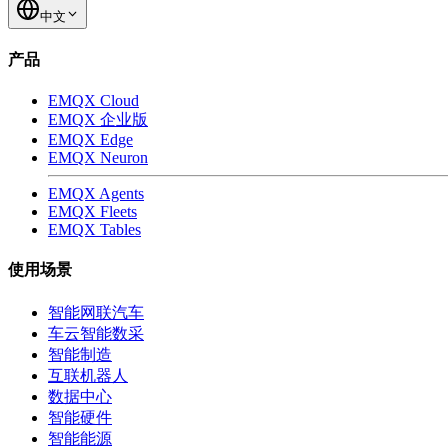
中文
产品
EMQX Cloud
EMQX 企业版
EMQX Edge
EMQX Neuron
EMQX Agents
EMQX Fleets
EMQX Tables
使用场景
智能网联汽车
车云智能数采
智能制造
互联机器人
数据中心
智能硬件
智能能源