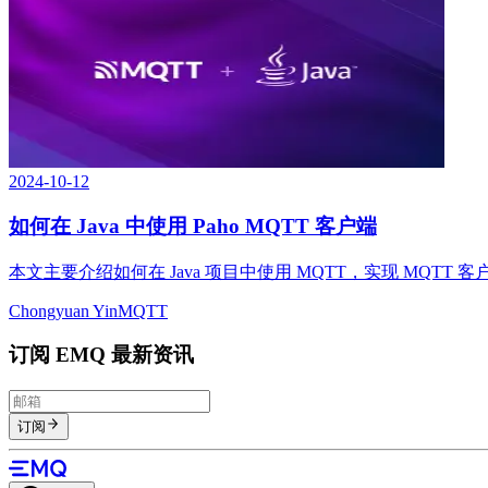
2024-10-12
如何在 Java 中使用 Paho MQTT 客户端
本文主要介绍如何在 Java 项目中使用 MQTT，实现 MQT
Chongyuan Yin
MQTT
订阅 EMQ 最新资讯
订阅