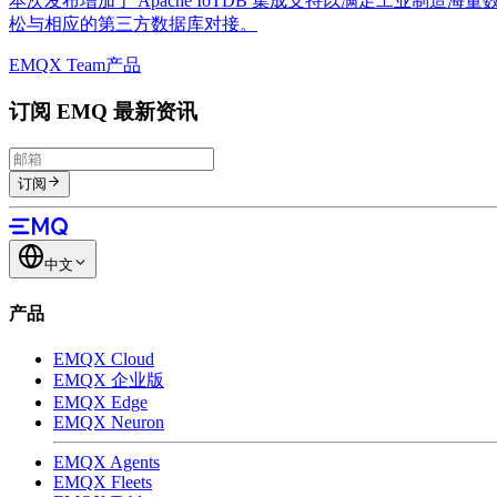
本次发布增加了 Apache IoTDB 集成支持以满足工业制造海量
松与相应的第三方数据库对接。
EMQX Team
产品
订阅 EMQ 最新资讯
订阅
中文
产品
EMQX Cloud
EMQX 企业版
EMQX Edge
EMQX Neuron
EMQX Agents
EMQX Fleets