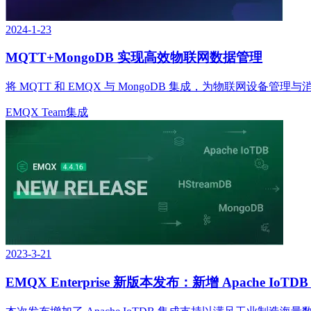
2024-1-23
MQTT+MongoDB 实现高效物联网数据管理
将 MQTT 和 EMQX 与 MongoDB 集成，为物联网设备
EMQX Team
集成
2023-3-21
EMQX Enterprise 新版本发布：新增 Apache IoTD