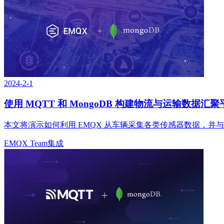
2024-2-1
使用 MQTT 和 MongoDB 构建物流与运输数据汇聚
本文将演示如何利用 EMQX 从车辆采集各类传感器数据，并与 
EMQX Team
集成