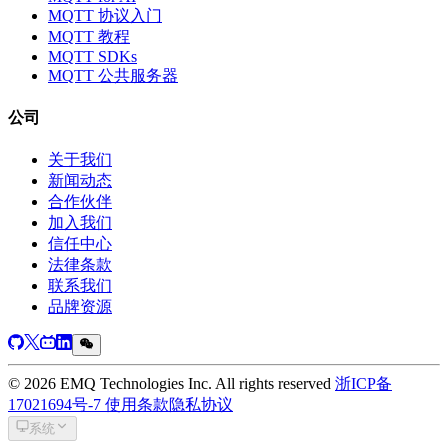
MQTT 协议入门
MQTT 教程
MQTT SDKs
MQTT 公共服务器
公司
关于我们
新闻动态
合作伙伴
加入我们
信任中心
法律条款
联系我们
品牌资源
© 2026 EMQ Technologies Inc. All rights reserved
浙ICP备
17021694号-7
使用条款
隐私协议
系统