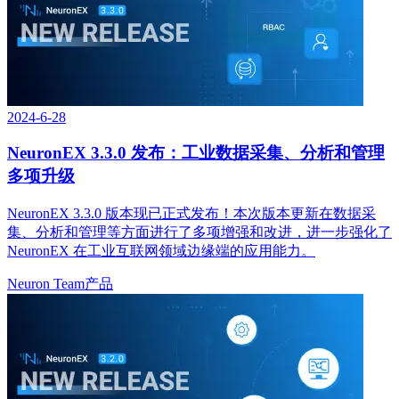
2024-6-28
NeuronEX 3.3.0 发布：工业数据采集、分析和管理
多项升级
NeuronEX 3.3.0 版本现已正式发布！本次版本更新在数据采
集、分析和管理等方面进行了多项增强和改进，进一步强化了
NeuronEX 在工业互联网领域边缘端的应用能力。
Neuron Team
产品