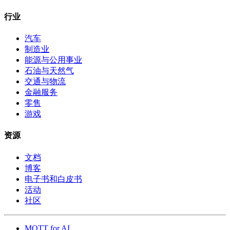
行业
汽车
制造业
能源与公用事业
石油与天然气
交通与物流
金融服务
零售
游戏
资源
文档
博客
电子书和白皮书
活动
社区
MQTT for AI