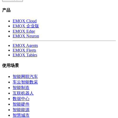
产品
EMQX Cloud
EMQX 企业版
EMQX Edge
EMQX Neuron
EMQX Agents
EMQX Fleets
EMQX Tables
使用场景
智能网联汽车
车云智能数采
智能制造
互联机器人
数据中心
智能硬件
智能能源
智慧城市