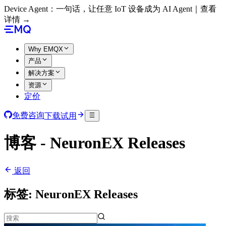
Device Agent：一句话，让任意 IoT 设备成为 AI Agent｜查看
详情 →
Why EMQX
产品
解决方案
资源
定价
免费咨询
下载试用
博客 - NeuronEX Releases
返回
标签:
NeuronEX Releases