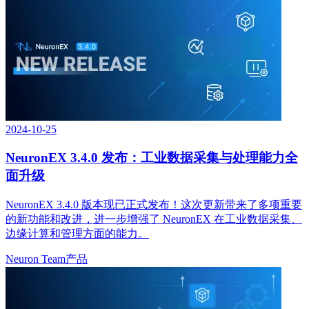
2024-10-25
NeuronEX 3.4.0 发布：工业数据采集与处理能力全
面升级
NeuronEX 3.4.0 版本现已正式发布！这次更新带来了多项重要
的新功能和改进，进一步增强了 NeuronEX 在工业数据采集、
边缘计算和管理方面的能力。
Neuron Team
产品