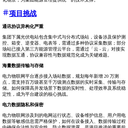
项目挑战
通讯协议异构化严重
集团下属光伏电站包含集中式与分布式场站，设备涉及保护测
控、箱变、逆变器、电表等，需通过多种协议采集数据；部分
场站已接入第三方能源管理云平台，需通过「云 - 云」对接实
现数据互通，协议兼容性与数据规范化成为关键难题。
海量数据传输与存储
电力物联网平台逐步接入场站数据，规划每年新增 20 万测
点，需支持百万级甚至千万级测点数据的实时采集、传输与存
储。如何保障高并发场景下数据的实时性、处理效率及系统稳
定性，成为平台建设的核心挑战。
电力数据隐私和保密
电力物联网涉及到的电网运行状态、设备维护信息、用户用电
数据等敏感信息需严格保护，如何在设备接入、数据传输过程
中确保合法性与安全性，防止数据泄露，是项目推进的重要前