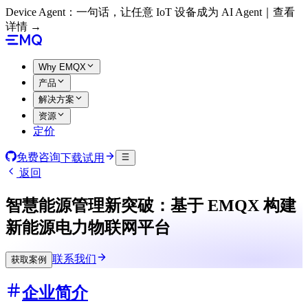
Device Agent：一句话，让任意 IoT 设备成为 AI Agent｜查看
详情 →
Why EMQX
产品
解决方案
资源
定价
免费咨询
下载试用
返回
智慧能源管理新突破：基于 EMQX 构建
新能源电力物联网平台
联系我们
获取案例
企业简介