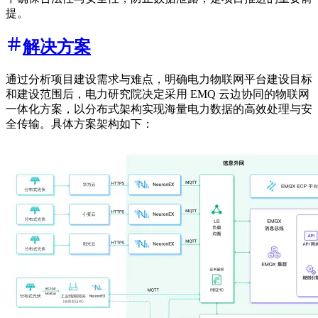
提。
解决方案
通过分析项目建设需求与难点，明确电力物联网平台建设目标
和建设范围后，电力研究院决定采用 EMQ 云边协同的物联网
一体化方案，以分布式架构实现海量电力数据的高效处理与安
全传输。具体方案架构如下：