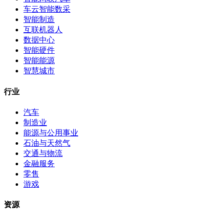
车云智能数采
智能制造
互联机器人
数据中心
智能硬件
智能能源
智慧城市
行业
汽车
制造业
能源与公用事业
石油与天然气
交通与物流
金融服务
零售
游戏
资源