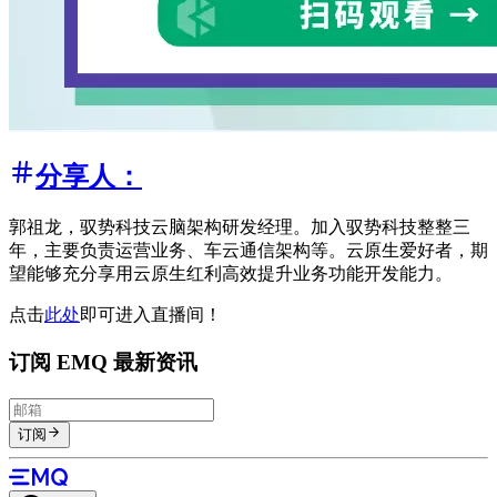
分享人：
郭祖龙，驭势科技云脑架构研发经理。加⼊驭势科技整整三
年，主要负责运营业务、⻋云通信架构等。云原⽣爱好者，期
望能够充分享⽤云原⽣红利⾼效提升业务功能开发能⼒。
点击
此处
即可进入直播间！
订阅 EMQ 最新资讯
订阅