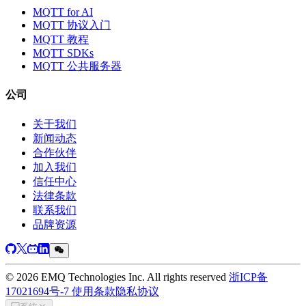
MQTT for AI
MQTT 协议入门
MQTT 教程
MQTT SDKs
MQTT 公共服务器
公司
关于我们
新闻动态
合作伙伴
加入我们
信任中心
法律条款
联系我们
品牌资源
© 2026 EMQ Technologies Inc. All rights reserved
浙ICP备
17021694号-7
使用条款
隐私协议