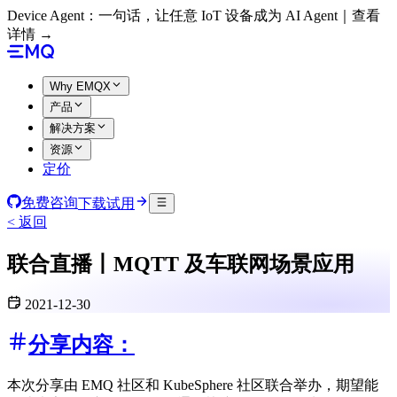
Device Agent：一句话，让任意 IoT 设备成为 AI Agent｜查看
详情 →
Why EMQX
产品
解决方案
资源
定价
免费咨询
下载试用
< 返回
联合直播丨MQTT 及车联网场景应用
2021-12-30
分享内容：
本次分享由 EMQ 社区和 KubeSphere 社区联合举办，期望能