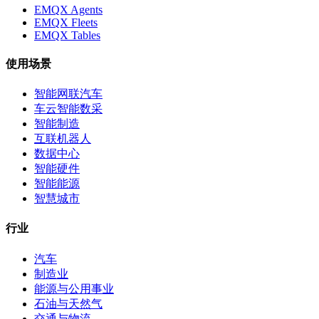
EMQX Agents
EMQX Fleets
EMQX Tables
使用场景
智能网联汽车
车云智能数采
智能制造
互联机器人
数据中心
智能硬件
智能能源
智慧城市
行业
汽车
制造业
能源与公用事业
石油与天然气
交通与物流