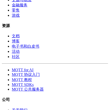
金融服务
零售
游戏
资源
文档
博客
电子书和白皮书
活动
社区
MQTT for AI
MQTT 协议入门
MQTT 教程
MQTT SDKs
MQTT 公共服务器
公司