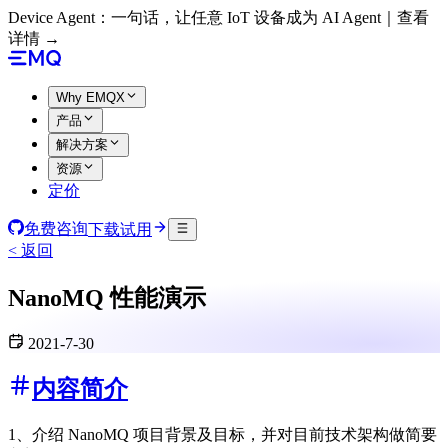
Device Agent：一句话，让任意 IoT 设备成为 AI Agent｜查看
详情 →
Why EMQX
产品
解决方案
资源
定价
免费咨询
下载试用
< 返回
NanoMQ 性能演示
2021-7-30
内容简介
1、介绍 NanoMQ 项目背景及目标，并对目前技术架构做简要