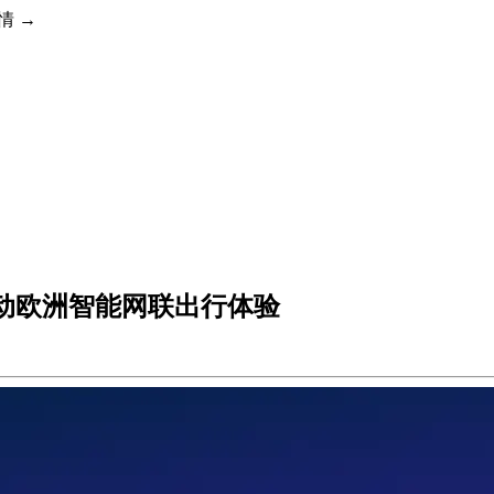
详情 →
 社区，推动欧洲智能网联出行体验