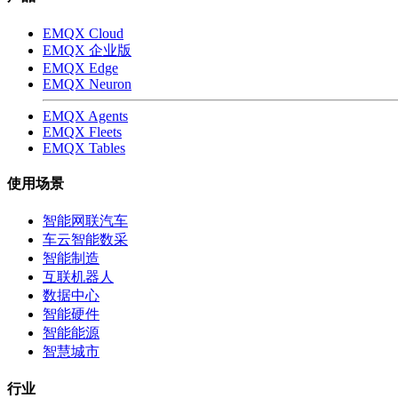
EMQX Cloud
EMQX 企业版
EMQX Edge
EMQX Neuron
EMQX Agents
EMQX Fleets
EMQX Tables
使用场景
智能网联汽车
车云智能数采
智能制造
互联机器人
数据中心
智能硬件
智能能源
智慧城市
行业