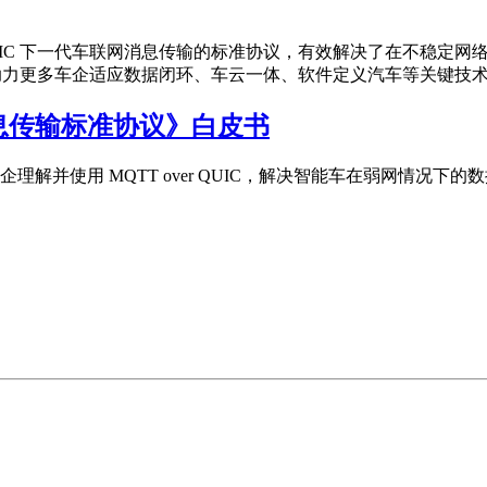
over QUIC 下一代车联网消息传输的标准协议，有效解决了在不稳
准化进程，助力更多车企适应数据闭环、车云一体、软件定义汽车等关键技
联网消息传输标准协议》白皮书
理解并使用 MQTT over QUIC，解决智能车在弱网情况