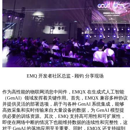
EMQ 开发者社区总监 - 顾钧 分享现场
作为高性能的物联网消息中间件，EMQX 在生成式人工智能
（GenAI）领域发挥着关键作用。首先，EMQX 兼容多种协议
并提供灵活的部署选项，易于与各种 GenAI 系统集成，能够
高效采集和实时传输来自大量设备的数据，为 GenAI 模型提
供必要的训练资源。其次，EMQ 支持高可用性和可扩展性，
即使在网络中断的情况下也能维持数据的连续性和完整性，这
对于 GenAI 的落地应用至关重要。同时，EMQX 还支持端到