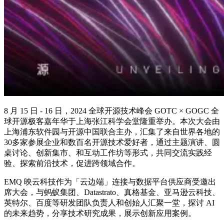
8 月 15 日 - 16 日，2024 全球开源技术峰会 GOTC × GOGC 全
球开源极客嘉年华于上海张江科学会堂隆重举办。本次大会由
上海浦东软件园与开源中国联合主办，汇集了来自世界各地的
30多家参展企业和数百名开源技术爱好者，通过主题演讲、圆
桌讨论、创新集市、和互动工作坊等形式，共同交流实践经
验、探索前沿技术，促进跨领域合作。
EMQ 映云科技作为「云边端」连接与数据平台供应商受邀出
席大会，与蚂蚁集团、Datastrato、真格基金、亚马逊云科技、
英特尔、百度等研发团队负责人和创始人汇聚一堂，探讨 AI
的未来趋势，分享技术研究成果，展示创新应用案例。