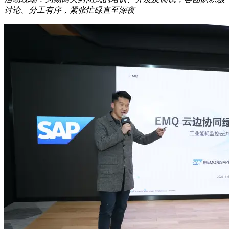
讨论、分工有序，紧张忙碌直至深夜