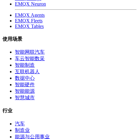
EMQX Neuron
EMQX Agents
EMQX Fleets
EMQX Tables
使用场景
智能网联汽车
车云智能数采
智能制造
互联机器人
数据中心
智能硬件
智能能源
智慧城市
行业
汽车
制造业
能源与公用事业