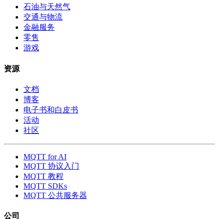
石油与天然气
交通与物流
金融服务
零售
游戏
资源
文档
博客
电子书和白皮书
活动
社区
MQTT for AI
MQTT 协议入门
MQTT 教程
MQTT SDKs
MQTT 公共服务器
公司