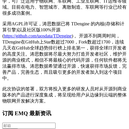
学，可广泛运用于物联网、车联网、工业互联网、IT运维等领
域。目前在电力、智慧城市、离散制造、车联网等行业已经有
很多成功案例。
采用AGPL许可证，涛思数据已将 TDengine 的内核(存储和计
算引擎)以及社区版100%开源
(
https://github.com/taosdata/TDengine
) 。开源不到两周时间，
TDengine在GitHub上Star数超过7000，Fork数超过1700，连续
几天在GitHub全球趋势排行榜上排名第一，获得全球IT开发者
的高度关注。涛思数据将尽最大努力打造开发者社区，维护开
源的商业模式，相信不将最核心的代码开源，任何软件都将无
法赢得市场。涛思数据希望通过开源，快速获得市场反馈，完
善产品，完善生态，而且吸引更多的开发者加入到这个项目
中。
此次协议的签署，双方将投入更多的研发人员对从开源到商业
版本的产品进行深度集成，将呈现给用户从边缘到云端的整体
物联网开发解决方案。
订阅 EMQ 最新资讯