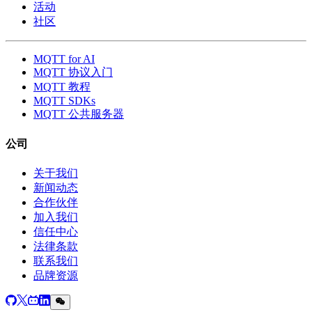
活动
社区
MQTT for AI
MQTT 协议入门
MQTT 教程
MQTT SDKs
MQTT 公共服务器
公司
关于我们
新闻动态
合作伙伴
加入我们
信任中心
法律条款
联系我们
品牌资源