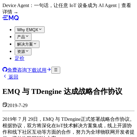
Device Agent：一句话，让任意 IoT 设备成为 AI Agent｜查看
详情 →
Why EMQX
产品
解决方案
资源
定价
免费咨询
下载试用
返回
EMQ 与 TDengine 达成战略合作协议
2019-7-29
2019年 7 月 29日，EMQ 与 TDengine正式签署战略合作协议。
根据协议，双方将深化在IoT技术解决方案集成，线上开源协
作和线下社区互动等方面的合作，努力为全球物联网开发者提