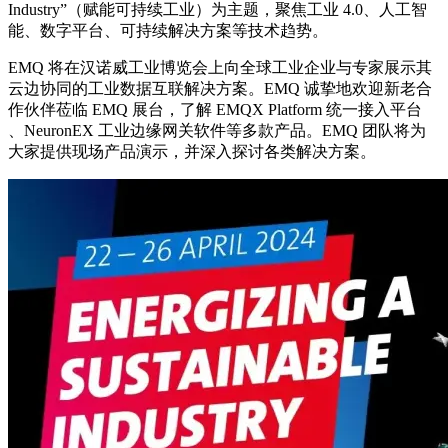
Industry”（赋能可持续工业）为主题，聚焦工业 4.0、人工智
能、数字平台、可持续解决方案等技术趋势。
EMQ 将在汉诺威工业博览会上向全球工业企业与专家展示其
云边协同的工业数据互联解决方案。EMQ 诚挚地欢迎新老合
作伙伴莅临 EMQ 展台，了解 EMQX Platform 统一接入平台
、NeuronEX 工业边缘网关软件等多款产品。EMQ 团队将为
大家提供现场产品演示，并深入探讨各类解决方案。