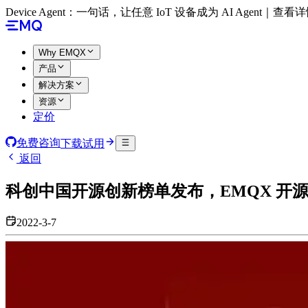
Device Agent：一句话，让任意 IoT 设备成为 AI Agent｜查看
Why EMQX
产品
解决方案
资源
定价
免费咨询
下载试用
返回
科创中国开源创新榜单发布，EMQX 开
2022-3-7