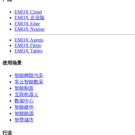
EMQX Cloud
EMQX 企业版
EMQX Edge
EMQX Neuron
EMQX Agents
EMQX Fleets
EMQX Tables
使用场景
智能网联汽车
车云智能数采
智能制造
互联机器人
数据中心
智能硬件
智能能源
智慧城市
行业