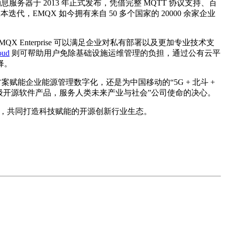
服务器于 2013 年正式发布，凭借完整 MQTT 协议支持、百
，EMQX 如今拥有来自 50 多个国家的 20000 余家企业
EMQX Enterprise 可以满足企业对私有部署以及更加专业技术支
oud
则可帮助用户免除基础设施运维管理的负担，通过公有云平
择。
赋能企业能源管理数字化，还是为中国移动的“5G + 北斗 +
界级开源软件产品，服务人类未来产业与社会”公司使命的决心。
作，共同打造科技赋能的开源创新行业生态。