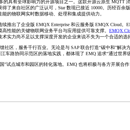
多的具有全球影响力的开源项目之一。这款开源云原生 MQTT 消息
社区的广泛认可，Star 数现已接近 10000。历经百余版本迭代
高性能的物联网实时数据移动、处理和集成提供动力。
企业版 EMQX Enterprise 和云服务版 EMQX Cloud。
模高性能的关键物联网业务平台与应用提供可靠支撑。
EMQX Cl
技术实力尚不足以支撑深度开发的企业来说不失为一个合适的选
社区，服务千行百业。无论是与 SAP 联合打造“碳中和”解决方案
两江车路协同示范区的落地实践，都体现了 EMQ 追求“通过世
国”试点城市和园区的转化落地。EMQ 也将积极与各方开展合