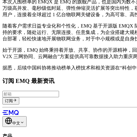
本次入围榜单的 EMQX 是 EMQ 的旗舰产品，也是国内为数不
万级高并发、毫秒级低时延、弹性伸缩灵活扩展等突出特性，获得了来自
用户，连接着全球超过 1 亿台物联网关键设备，为高可靠、
随着客户需求日益专业化和个性化，EMQ 基于开源版 EMQX 陆续推出了
持的要求，随处运行、无限连接、任意集成，为企业搭建大规
台部署，轻松快速地开展物联网业务，对于中小规模或是自身
始于开源，EMQ 始终秉持着开放、共享、协作的开源精神，回馈
V2X 三网协同、云网融合”方案提供高可靠数据接入助力重庆
据悉，后续中国科协将推动榜单入榜技术和相关资源在“科创中
订阅 EMQ 最新资讯
订阅
中文
产品