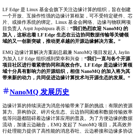
LF Edge 是 Linux 基金会旗下关注边缘计算的组织，旨在创建
一个开放、互操作性强的边缘计算框架，可不受特定硬件、芯
片、或操作系统的绑定。Linux 基金会网络、边缘与物联网项
目负责人 Arpit Jopshipura 表示：
“我们热烈欢迎 NanoMQ 的
加入，这标志着 LF Edge 生态在云边协同数据传输等关键领
域的又一创新突破，推动更卓越的开源边缘解决方案。”
EMQ 边缘计算解决方案副总裁兼 NanoMQ 项目发起人 Jaylin
为加入 LF Edge 组织感到荣幸和兴奋：
“我们一直与各个开源
项目社区进行着紧密协同和高效合作。LF Edge 是边缘计算领
域十分具有影响力的开源组织，相信 NanoMQ 的加入将为其
带来新的动力，共同促进边缘计算技术与开源生态的发展。“
NanoMQ 发展历史
边缘计算的持续演进为消息传输带来了新的挑战：有限的资源
算力、异构协议、碎片化生态、云边协同困难和数据传输效率
低等问题都阻碍着边缘计算应用的普及。为了方便边缘的数据
流动，加速云边融合，EMQ 发起了 NanoMQ 项目，其高效并
行处理能力提供了高性能的消息吞吐、云边桥接和边缘多协议