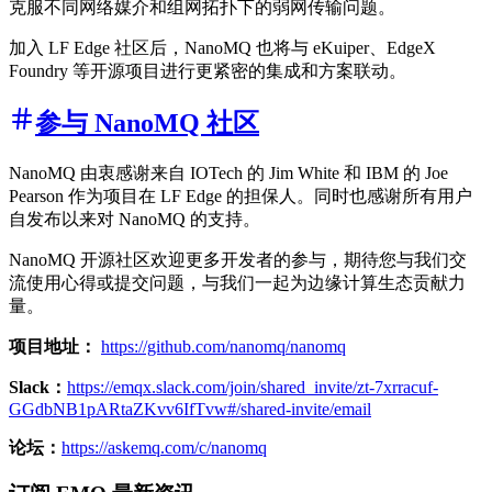
克服不同网络媒介和组网拓扑下的弱网传输问题。
加入 LF Edge 社区后，NanoMQ 也将与 eKuiper、EdgeX
Foundry 等开源项目进行更紧密的集成和方案联动。
参与 NanoMQ 社区
NanoMQ 由衷感谢来自 IOTech 的 Jim White 和 IBM 的 Joe
Pearson 作为项目在 LF Edge 的担保人。同时也感谢所有用户
自发布以来对 NanoMQ 的支持。
NanoMQ 开源社区欢迎更多开发者的参与，期待您与我们交
流使用心得或提交问题，与我们一起为边缘计算生态贡献力
量。
项目地址：
https://github.com/nanomq/nanomq
Slack：
https://emqx.slack.com/join/shared_invite/zt-7xrracuf-
GGdbNB1pARtaZKvv6IfTvw#/shared-invite/email
论坛：
https://askemq.com/c/nanomq