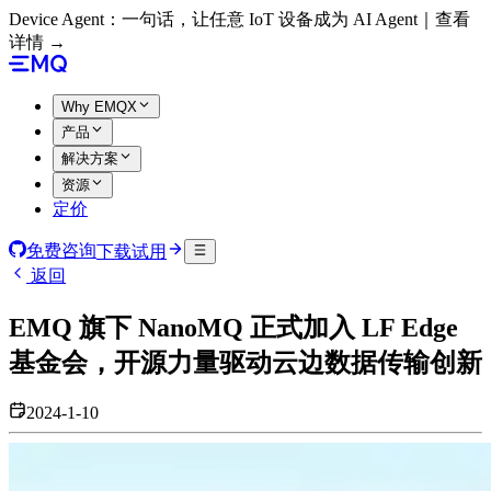
Device Agent：一句话，让任意 IoT 设备成为 AI Agent｜查看
详情 →
Why EMQX
产品
解决方案
资源
定价
免费咨询
下载试用
返回
EMQ 旗下 NanoMQ 正式加入 LF Edge
基金会，开源力量驱动云边数据传输创新
2024-1-10