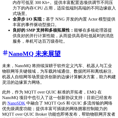
内存可低至 300 Kb+。提供丰富配置选项供调节不同压
力下的内存/CPU 占用，适应低端到高端的不同边缘嵌入
式场景。
全异步 I/O 实现：
基于 NNG 开发的内置 Actor 模型提供
丰富的事件驱动型接口。
良好的 SMP 支持和多核拓展性：
能够在多核处理器提
供良好的并行计算性能，从而提供高吞吐低延时的消息
服务，单机可达百万级吞吐。
NanoMQ 未来展望
未来，NanoMQ 将持续深耕于软件定义汽车、机器人与工业
物联网等关键领域，为车载跨域通信、数据闭环和离线标注、
机器人自组网等场景提供创新的边缘计算解决方案，助力构建
灵活的边缘算力网络。
此外，作为 MQTT over QUIC 标准的开拓者，EMQ 在
NanoMQ 项目中也引入了这一创新协议支持：目前已经发布
的
NanoSDK
中融合了 MQTT QoS 和 QUIC 多流传输的网络
优先级调度功能；提供丰富可插拔的网络拥塞控制能力的
MQTT over QUIC Broker 功能也即将发布，帮助物联网开发者