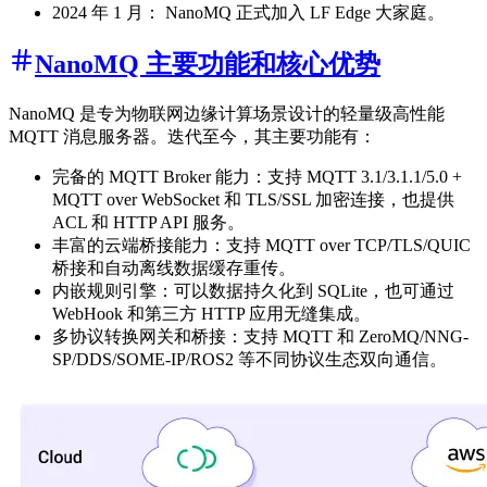
2024 年 1 月： NanoMQ 正式加入 LF Edge 大家庭。
NanoMQ 主要功能和核心优势
NanoMQ 是专为物联网边缘计算场景设计的轻量级高性能
MQTT 消息服务器。迭代至今，其主要功能有：
完备的 MQTT Broker 能力：支持 MQTT 3.1/3.1.1/5.0 +
MQTT over WebSocket 和 TLS/SSL 加密连接，也提供
ACL 和 HTTP API 服务。
丰富的云端桥接能力：支持 MQTT over TCP/TLS/QUIC
桥接和自动离线数据缓存重传。
内嵌规则引擎：可以数据持久化到 SQLite，也可通过
WebHook 和第三方 HTTP 应用无缝集成。
多协议转换网关和桥接：支持 MQTT 和 ZeroMQ/NNG-
SP/DDS/SOME-IP/ROS2 等不同协议生态双向通信。