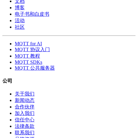
文档
博客
电子书和白皮书
活动
社区
MQTT for AI
MQTT 协议入门
MQTT 教程
MQTT SDKs
MQTT 公共服务器
公司
关于我们
新闻动态
合作伙伴
加入我们
信任中心
法律条款
联系我们