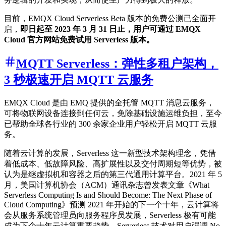
目前，EMQX Cloud Serverless Beta 版本的免费公测已全面开
启，
即日起至 2023 年 3 月 31 日止，用户可通过 EMQX
Cloud 官方网站免费试用 Serverless 版本。
MQTT Serverless：弹性多租户架构，
3 秒极速开启 MQTT 云服务
EMQX Cloud 是由 EMQ 提供的全托管 MQTT 消息云服务，
可将物联网设备连接到任何云，免除基础设施运维负担，至今
已帮助全球各行业的 300 余家企业用户轻松开启 MQTT 云服
务。
随着云计算的发展，Serverless 这一新型技术架构理念，凭借
着低成本、低故障风险、高扩展性以及交付周期短等优势，被
认为是继虚拟机和容器之后的第三代通用计算平台。2021 年 5
月，美国计算机协会（ACM）通讯杂志曾发表文章《What
Serverless Computing Is and Should Become: The Next Phase of
Cloud Computing》预测 2021 年开始的下一个十年，云计算将
会从服务系统管理员向服务程序员发展，Serverless 极有可能
成为下个十年云计算重要趋势。Serverless 技术对用户强调 No