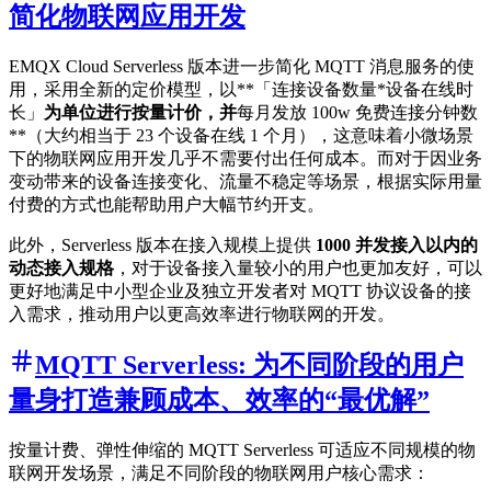
简化物联网应用开发
EMQX Cloud Serverless 版本进一步简化 MQTT 消息服务的使
用，采用全新的定价模型，以**「连接设备数量*设备在线时
长」
为单位进行按量计价，并
每月发放 100w 免费连接分钟数
**（大约相当于 23 个设备在线 1 个月），这意味着小微场景
下的物联网应用开发几乎不需要付出任何成本。而对于因业务
变动带来的设备连接变化、流量不稳定等场景，根据实际用量
付费的方式也能帮助用户大幅节约开支。
此外，Serverless 版本在接入规模上提供
1000 并发接入以内的
动态接入规格
，对于设备接入量较小的用户也更加友好，可以
更好地满足中小型企业及独立开发者对 MQTT 协议设备的接
入需求，推动用户以更高效率进行物联网的开发。
MQTT Serverless: 为不同阶段的用户
量身打造兼顾成本、效率的“最优解”
按量计费、弹性伸缩的 MQTT Serverless 可适应不同规模的物
联网开发场景，满足不同阶段的物联网用户核心需求：