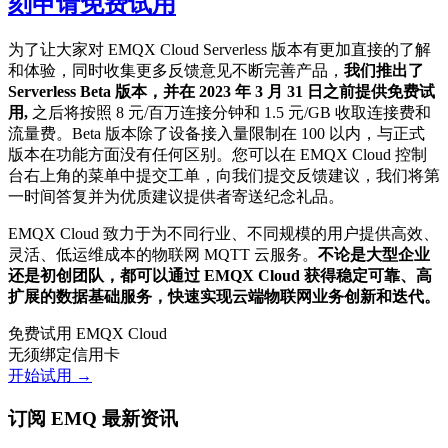
刻申请免费试用
为了让大家对 EMQX Cloud Serverless 版本有更加直接的了解
和体验，同时收集更多反馈意见不断完善产品，
我们推出了
Serverless Beta 版本，并在 2023 年 3 月 31 日之前提供免费试
用,
之后将按照 8 元/百万连接分钟和 1.5 元/GB 收取连接费和
流量费。Beta 版本除了设备接入量限制在 100 以内，与正式
版本在功能方面没有任何区别。您可以在 EMQX Cloud 控制
台右上角的菜单中提交工单，向我们提交反馈建议，我们将第
一时间答复并为优质建议提供者寄送纪念礼品。
EMQX Cloud 致力于为不同行业、不同规模的用户提供高效、
灵活、低运维成本的物联网 MQTT 云服务。
不论是大型企业
还是初创团队，都可以通过 EMQX Cloud 获得稳定可靠、高
扩展的数据基础服务，快速实现云端物联网业务创新和迭代。
免费试用 EMQX Cloud
无须绑定信用卡
开始试用 →
订阅 EMQ 最新资讯