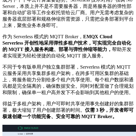
Server，本质上并不是不需要服务器，而是将服务器的弹性部
署和自动扩容等工作全权托管给云厂商。用户无需考虑复杂的
服务器底层部署和规格伸缩所需资源，只需把业务部署到平台
上来，聚焦业务本身即可。
作为 Serverless 模式的 MQTT Broker，
EMQX Cloud
Serverless 开创性地采用弹性多租户技术，可实现完全自动化
的 MQTT 接入服务构建、部署与弹性伸缩等能力，
帮助开发
者实现更为轻松便捷的自动化 MQTT 接入服务。
不同于专有版单用户独立集群部署，Serverless 模式的 MQTT
云服务采用共享集群多租户架构，在跨多可用区集群的基础
上，将服务能力分割给多个租户共享使用。每个租户数据和通
讯都是完全隔离的，确保数据安全。同时对配置做了合理规划
和限制，确保单一租户高并发下不会影响到其他租户的使用。
得益于多租户架构，用户可即时共享使用事先创建好的集群部
署，极大缩短了用户创建部署的时间。
仅需 3 秒，开发者即可
极速创建一个功能完备、安全可靠的 MQTT Broker。