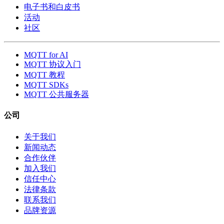
电子书和白皮书
活动
社区
MQTT for AI
MQTT 协议入门
MQTT 教程
MQTT SDKs
MQTT 公共服务器
公司
关于我们
新闻动态
合作伙伴
加入我们
信任中心
法律条款
联系我们
品牌资源