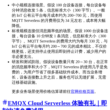
中小规模连接场景。假设 100 台设备连接，每台设备每
分钟消息收发 5 条，信息标准大小（300 字节）。一般
的 IoT 公有云平台每月成本约为 200~700 元，而使用
MQTT Serverless 的月费用仅为 34 元左右，成本将大幅
降低。
标准规模连接但消息频率低的场景。假设 1000 台设备连
接，每台设备 10 分钟发 1 条消息，信息标准大小（300
字节）。MQTT Serverless 的费用大约为每月 330 元，与
IoT 公有云平台每月约 200～700 元的成本相比，不仅价
格更低，还支持停止使用后即刻停止计费，减少用户的
非必要支出。
研发和测试阶段。假设设备数量只有 20～30 台，在正常
的消息频率和大小下，MQTT Serverless 的使用几乎是免
费的，为用户节省了很多基础软件成本。而当业务增
长，设备连接数上升之后，服务也可以无缝扩展，无需
迁移基础设施。
更多业务场景使用价格估算请前往
官网价格页面
。
EMQX Cloud Serverless 体验有礼｜即