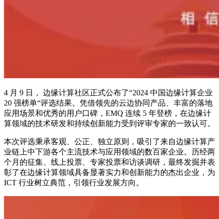
4 月 9 日， 边缘计算社区正式公布了“2024 中国边缘计算企业
20 强榜单“评选结果。凭借领先的云边协同产品、丰富的落地
应用场景和优秀的用户口碑，EMQ 连续 5 年登榜，在边缘计
算领域的技术研发和持续创新能力受到评审专家的一致认可。
本次评选秉承客观、公正、独立原则，吸引了来自边缘计算产
业链上中下游各个主流技术与应用领域的数百家企业。历经两
个月的征集、线上投票、专家投票和访谈调研，最终发掘并表
彰了在边缘计算领域具备显著实力和创新能力的杰出企业，为
ICT 行业树立典范，引领行业发展方向。