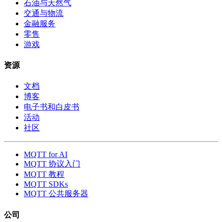
石油与天然气
交通与物流
金融服务
零售
游戏
资源
文档
博客
电子书和白皮书
活动
社区
MQTT for AI
MQTT 协议入门
MQTT 教程
MQTT SDKs
MQTT 公共服务器
公司