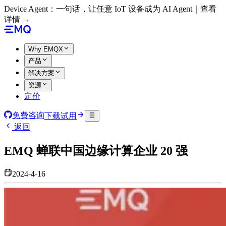
Device Agent：一句话，让任意 IoT 设备成为 AI Agent｜查看
详情 →
Why EMQX
产品
解决方案
资源
定价
免费咨询
下载试用
返回
EMQ 蝉联中国边缘计算企业 20 强
2024-4-16