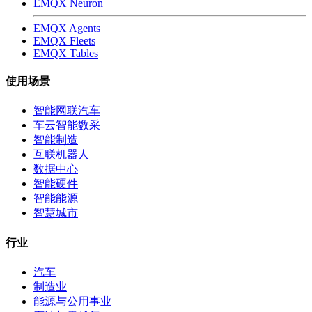
EMQX Neuron
EMQX Agents
EMQX Fleets
EMQX Tables
使用场景
智能网联汽车
车云智能数采
智能制造
互联机器人
数据中心
智能硬件
智能能源
智慧城市
行业
汽车
制造业
能源与公用事业