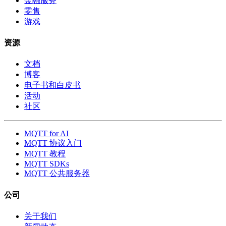
金融服务
零售
游戏
资源
文档
博客
电子书和白皮书
活动
社区
MQTT for AI
MQTT 协议入门
MQTT 教程
MQTT SDKs
MQTT 公共服务器
公司
关于我们