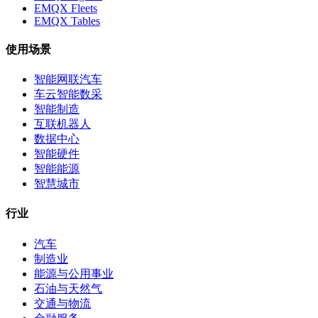
EMQX Fleets
EMQX Tables
使用场景
智能网联汽车
车云智能数采
智能制造
互联机器人
数据中心
智能硬件
智能能源
智慧城市
行业
汽车
制造业
能源与公用事业
石油与天然气
交通与物流