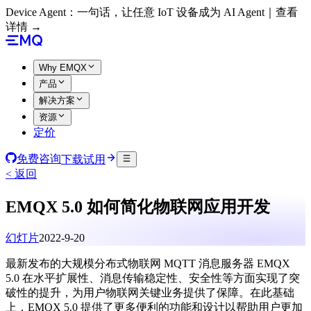
Device Agent：一句话，让任意 IoT 设备成为 AI Agent｜查看
详情 →
Why EMQX
产品
解决方案
资源
定价
免费咨询
下载试用
< 返回
EMQX 5.0 如何简化物联网应用开发
幻灯片
2022-9-20
最新发布的大规模分布式物联网 MQTT 消息服务器 EMQX
5.0 在水平扩展性、消息传输稳定性、安全性等方面实现了突
破性的提升，为用户物联网关键业务提供了保障。在此基础
上，EMQX 5.0 提供了更多便利的功能和设计以帮助用户更加