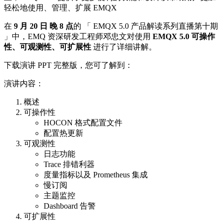
轻松地使用、管理、扩展 EMQX
在
9
月 20 日 晚 8 点
的 「 EMQX 5.0 产品解读系列直播第十期
」中，EMQ 资深研发工程师邓忠文对使用
EMQX 5.0
可操作
性、可观测性、可扩展性
进行了详细讲解。
下载演讲 PPT 完整版，您可了解到：
演讲内容：
概述
可操作性
HOCON 格式配置文件
配置热更新
可观测性
日志功能
Trace 排错利器
度量指标以及 Prometheus 集成
慢订阅
主题监控
Dashboard 告警
可扩展性