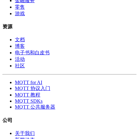
金融服务
零售
游戏
资源
文档
博客
电子书和白皮书
活动
社区
MQTT for AI
MQTT 协议入门
MQTT 教程
MQTT SDKs
MQTT 公共服务器
公司
关于我们