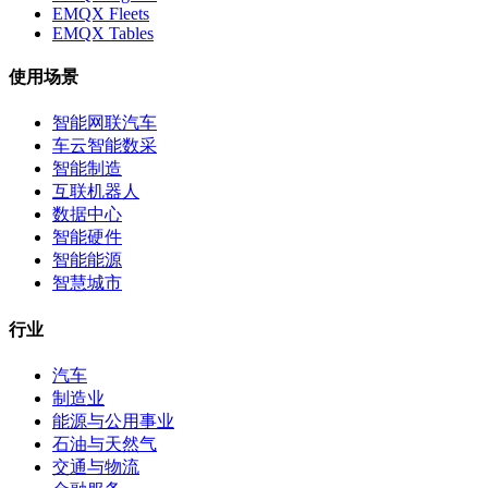
EMQX Fleets
EMQX Tables
使用场景
智能网联汽车
车云智能数采
智能制造
互联机器人
数据中心
智能硬件
智能能源
智慧城市
行业
汽车
制造业
能源与公用事业
石油与天然气
交通与物流