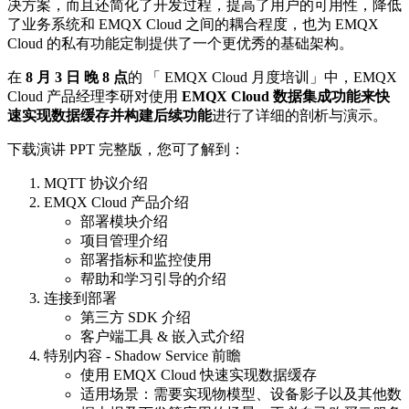
决方案，而且还简化了开发过程，提高了用户的可用性，降低
了业务系统和 EMQX Cloud 之间的耦合程度，也为 EMQX
Cloud 的私有功能定制提供了一个更优秀的基础架构。
在
8
月
3
日
晚
8
点
的 「 EMQX Cloud 月度培训」中，EMQX
Cloud 产品经理李研对使用
EMQX Cloud
数据集成功能来快
速实现数据缓存并构建后续功能
进行了详细的剖析与演示。
下载演讲 PPT 完整版，您可了解到：
MQTT 协议介绍
EMQX Cloud 产品介绍
部署模块介绍
项目管理介绍
部署指标和监控使用
帮助和学习引导的介绍
连接到部署
第三方 SDK 介绍
客户端工具 & 嵌入式介绍
特别内容 - Shadow Service 前瞻
使用 EMQX Cloud 快速实现数据缓存
适用场景：需要实现物模型、设备影子以及其他数