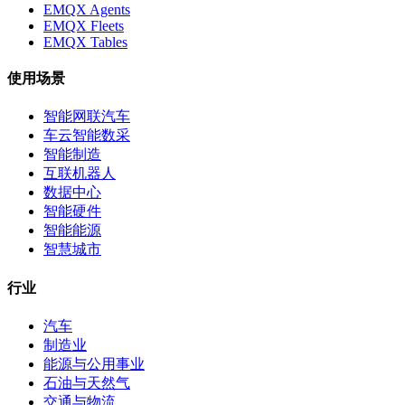
EMQX Agents
EMQX Fleets
EMQX Tables
使用场景
智能网联汽车
车云智能数采
智能制造
互联机器人
数据中心
智能硬件
智能能源
智慧城市
行业
汽车
制造业
能源与公用事业
石油与天然气
交通与物流