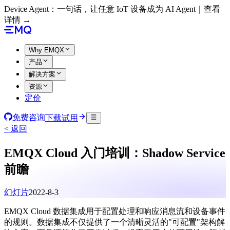
Device Agent：一句话，让任意 IoT 设备成为 AI Agent｜查看
详情 →
Why EMQX
产品
解决方案
资源
定价
免费咨询
下载试用
< 返回
EMQX Cloud 入门培训：Shadow Service
前瞻
幻灯片
2022-8-3
EMQX Cloud 数据集成用于配置处理和响应消息流和设备事件
的规则。数据集成不仅提供了一个清晰灵活的"可配置"架构解