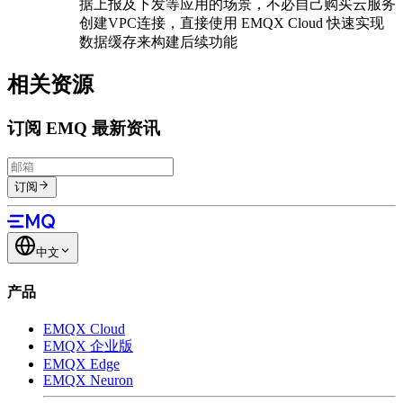
据上报及下发等应用的场景，不必自己购买云服务
创建VPC连接，直接使用 EMQX Cloud 快速实现
数据缓存来构建后续功能
相关资源
订阅 EMQ 最新资讯
订阅
中文
产品
EMQX Cloud
EMQX 企业版
EMQX Edge
EMQX Neuron