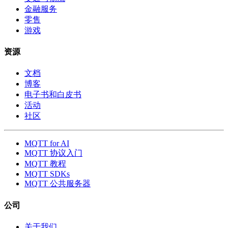
金融服务
零售
游戏
资源
文档
博客
电子书和白皮书
活动
社区
MQTT for AI
MQTT 协议入门
MQTT 教程
MQTT SDKs
MQTT 公共服务器
公司
关于我们