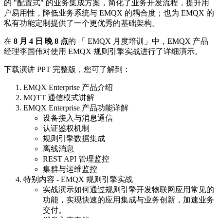
的 "配置式" 的业务集成方案，简化了业务开发流程，提升用
户易用性，降低业务系统与 EMQX 的耦合度；也为 EMQX 的
私有功能定制提供了一个更优秀的基础架构。
在
8 月 4 日 晚 8 点
的 「 EMQX 月度培训」中，EMQX 产品
经理李国伟对使用 EMQX 规则引擎实战进行了详细演示。
下载演讲 PPT 完整版，您可了解到：
EMQX Enterprise 产品介绍
MQTT 通信模式讲解
EMQX Enterprise 产品功能详解
设备接入与消息通信
认证鉴权机制
规则引擎数据集成
离线消息
REST API 管理监控
集群与运维监控
特别内容 - EMQX 规则引擎实战
实战演示如何通过规则引擎开发物联网应用常见的
功能，实现快速的应用集成与业务创新，加速业务
交付。