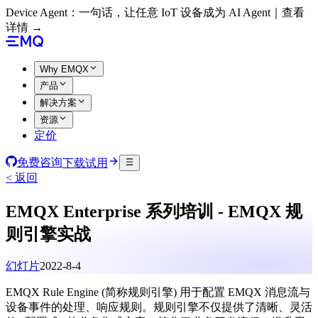
Device Agent：一句话，让任意 IoT 设备成为 AI Agent｜查看
详情 →
Why EMQX
产品
解决方案
资源
定价
免费咨询
下载试用
< 返回
EMQX Enterprise 系列培训 - EMQX 规
则引擎实战
幻灯片
2022-8-4
EMQX Rule Engine (简称规则引擎) 用于配置 EMQX 消息流与
设备事件的处理、响应规则。规则引擎不仅提供了清晰、灵活