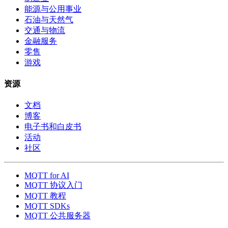
能源与公用事业
石油与天然气
交通与物流
金融服务
零售
游戏
资源
文档
博客
电子书和白皮书
活动
社区
MQTT for AI
MQTT 协议入门
MQTT 教程
MQTT SDKs
MQTT 公共服务器