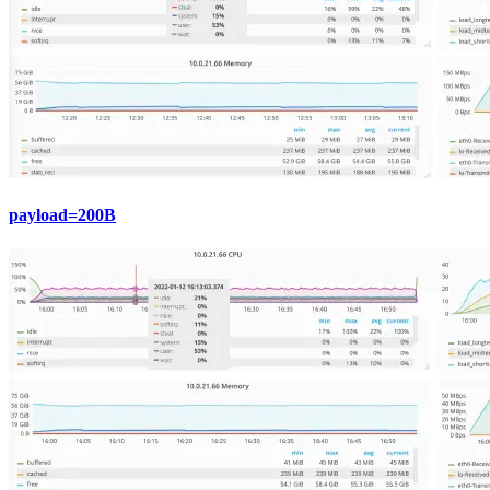
payload=200B