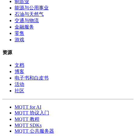
制造业
能源与公用事业
石油与天然气
交通与物流
金融服务
零售
游戏
资源
文档
博客
电子书和白皮书
活动
社区
MQTT for AI
MQTT 协议入门
MQTT 教程
MQTT SDKs
MQTT 公共服务器