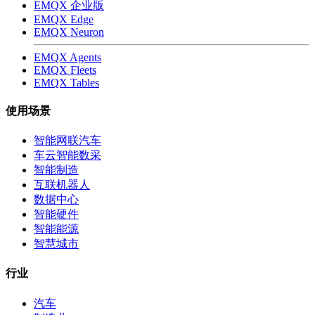
EMQX 企业版
EMQX Edge
EMQX Neuron
EMQX Agents
EMQX Fleets
EMQX Tables
使用场景
智能网联汽车
车云智能数采
智能制造
互联机器人
数据中心
智能硬件
智能能源
智慧城市
行业
汽车