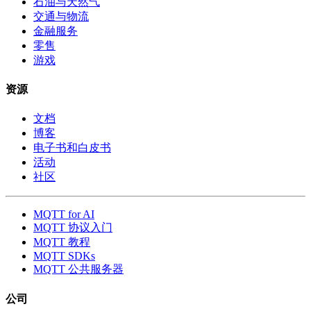
石油与天然气
交通与物流
金融服务
零售
游戏
资源
文档
博客
电子书和白皮书
活动
社区
MQTT for AI
MQTT 协议入门
MQTT 教程
MQTT SDKs
MQTT 公共服务器
公司