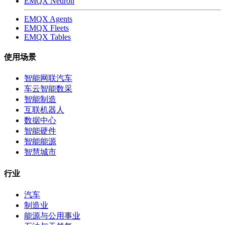
EMQX Neuron
EMQX Agents
EMQX Fleets
EMQX Tables
使用场景
智能网联汽车
车云智能数采
智能制造
互联机器人
数据中心
智能硬件
智能能源
智慧城市
行业
汽车
制造业
能源与公用事业