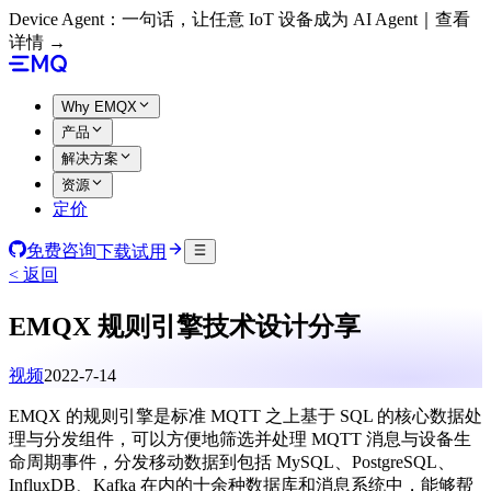
Device Agent：一句话，让任意 IoT 设备成为 AI Agent｜查看
详情 →
Why EMQX
产品
解决方案
资源
定价
免费咨询
下载试用
< 返回
EMQX 规则引擎技术设计分享
视频
2022-7-14
EMQX 的规则引擎是标准 MQTT 之上基于 SQL 的核心数据处
理与分发组件，可以方便地筛选并处理 MQTT 消息与设备生
命周期事件，分发移动数据到包括 MySQL、PostgreSQL、
InfluxDB、Kafka 在内的十余种数据库和消息系统中，能够帮