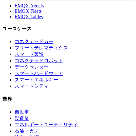
EMQX Agents
EMQX Fleets
EMQX Tables
ユースケース
コネクテッドカー
フリートテレマティクス
スマート製造
コネクテッドロボット
データセンター
スマートハードウェア
スマートエネルギー
スマートシティ
業界
自動車
製造業
エネルギー・ユーティリティ
石油・ガス