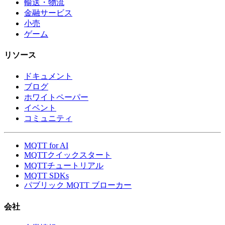
輸送・物流
金融サービス
小売
ゲーム
リソース
ドキュメント
ブログ
ホワイトペーパー
イベント
コミュニティ
MQTT for AI
MQTTクイックスタート
MQTTチュートリアル
MQTT SDKs
パブリック MQTT ブローカー
会社