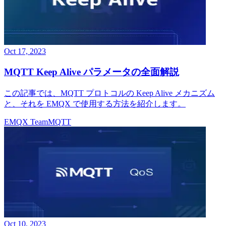
Oct 17, 2023
MQTT Keep Alive パラメータの全面解説
この記事では、MQTT プロトコルの Keep Alive メカニズム
と、それを EMQX で使用する方法を紹介します。
EMQX Team
MQTT
Oct 10, 2023