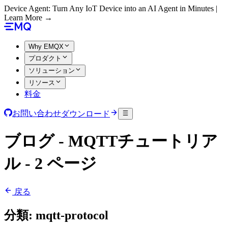
Device Agent: Turn Any IoT Device into an AI Agent in Minutes |
Learn More →
Why EMQX
プロダクト
ソリューション
リソース
料金
お問い合わせ
ダウンロード
ブログ - MQTTチュートリア
ル - 2 ページ
戻る
分類:
mqtt-protocol