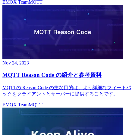
EMQX Team
MQTT
Nov 24, 2023
MQTT Reason Code の紹介と参考資料
MQTTの Reason Code の主な目的は、より詳細なフィードバ
ックをクライアントとサーバーに提供することです。
EMQX Team
MQTT