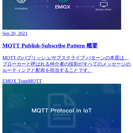
Sep 20, 2023
MQTT Publish-Subscribe Pattern 概要
MQTT のパブリッシュ/サブスクライブ パターンの本質は、
ブローカーと呼ばれる仲介者の役割がすべてのメッセージの
ルーティングと配布を担当することです。
EMQX Team
MQTT