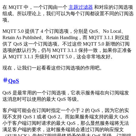
在 MQTT 中，一个订阅由一个
主题过滤器
和对应的订阅选项
组成。所以理论上，我们可以为每个订阅都设置不同的订阅选
项。
MQTT 5.0 提供了 4 个订阅选项，分别是 QoS、No Local、
Retain As Published、Retain Handling，而 MQTT 3.1.1 则仅提
供了 QoS 这一个订阅选项。不过这些 MQTT 5.0 新增的订阅
选项的默认行为，仍与 MQTT 3.1.1 保持一致，如果你正准备
从 MQTT 3.1.1 升级到 MQTT 5.0，这会非常地友好。
现在，让我们一起看看这些订阅选项的作用吧。
QoS
QoS 是最常用的一个订阅选项，它表示服务端在向订阅端发
送消息时可以使用的最大 QoS 等级。
客户端可能会在订阅时指定一个小于 2 的 QoS，因为它的实
现不支持 QoS 1 或者 QoS 2。而如果服务端支持的最大 QoS
小于客户端订阅时请求的最大 QoS，那么显然服务端将无法
满足客户端的要求，这时服务端就会通过订阅的响应报文
（SUBACK）告知订阅端最终授予的最大 QoS 等级，订阅端