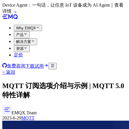
Device Agent：一句话，让任意 IoT 设备成为 AI Agent｜查看
详情 →
Why EMQX
产品
解决方案
资源
定价
免费咨询
下载试用
< 返回
MQTT 订阅选项介绍与示例 | MQTT 5.0
特性详解
EMQX Team
2023-6-29
MQTT