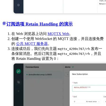
订阅选项 Retain Handling 的演示
在 Web 浏览器上访问
MQTTX Web
。
创建一个使用 WebSocket 的 MQTT 连接，并且连接免费
的
公共 MQTT 服务器
。
连接成功后，我们先向主题
发布一
mqttx_4299c767/rh
条保留消息。然后订阅主题
，并且
mqttx_4299c767/rh
将 Retain Handling 设置为 0：