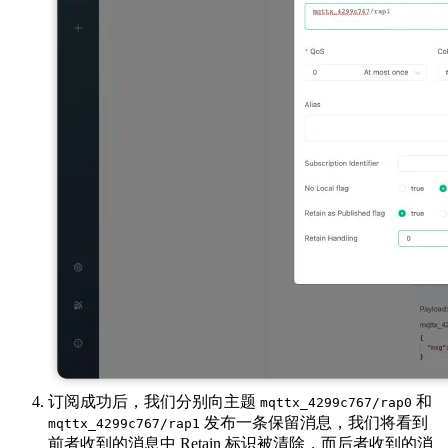
订阅成功后，我们分别向主题
和
mqttx_4299c767/rap0
发布一条保留消息，我们将看到
mqttx_4299c767/rap1
前者收到的消息中 Retain 标识被清除，而后者收到的消